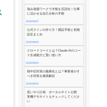
強み発掘ワークで才能を言語化！仕事
ス
に活かせる自己分析の手順
2026/08/07
公式ラインの作り方！開設手順と初期
設定まとめ
2026/08/05
クロードコードとは？Claude AIのコー
ド生成能力と賢い使い方
2026/08/04
熱中症対策の義務化とは？事業者がす
べき対策を徹底解説
2026/08/03
思いやり計画 ポータルサイト公開
実機デモサイトもチェックしてくださ
い