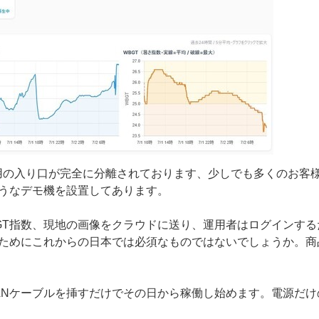
様用の入り口が完全に分離されております、少しでも多くのお客
うなデモ機を設置してあります。
GT指数、現地の画像をクラウドに送り、運用者はログインする
ためにこれからの日本では必須なものではないでしょうか。商
ANケーブルを挿すだけでその日から稼働し始めます。電源だけ