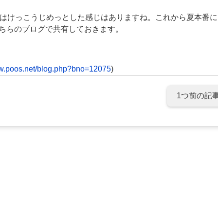
％はけっこうじめっとした感じはありますね。これから夏本番に
ちらのブログで共有しておきます。
poos.net/blog.php?bno=12075
)
1つ前の記事