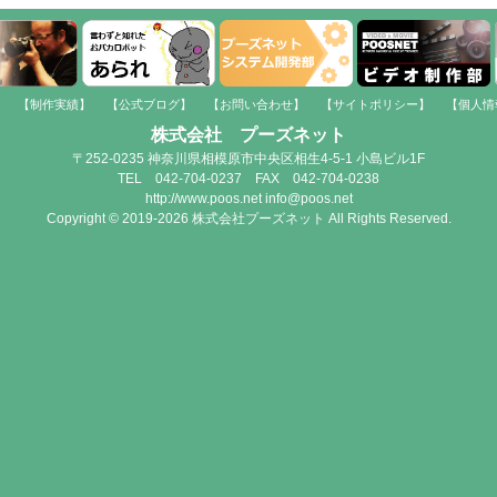
】
【制作実績】
【公式ブログ】
【お問い合わせ】
【サイトポリシー】
【個人情
株式会社 プーズネット
〒252-0235 神奈川県相模原市中央区相生4-5-1 小島ビル1F
TEL 042-704-0237 FAX 042-704-0238
http://www.poos.net info@poos.net
Copyright © 2019-2026 株式会社プーズネット All Rights Reserved.