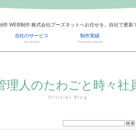
制作 WEB制作 株式会社プーズネットへお任せを。自社で更新
当社のサービス
制作実績
Our service
Production results
管理人のたわごと時々社
Official Blog