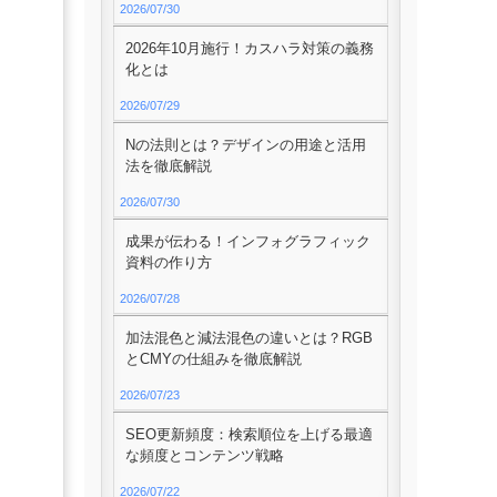
2026/07/30
2026年10月施行！カスハラ対策の義務
化とは
2026/07/29
Nの法則とは？デザインの用途と活用
法を徹底解説
2026/07/30
成果が伝わる！インフォグラフィック
資料の作り方
2026/07/28
加法混色と減法混色の違いとは？RGB
とCMYの仕組みを徹底解説
2026/07/23
SEO更新頻度：検索順位を上げる最適
な頻度とコンテンツ戦略
2026/07/22