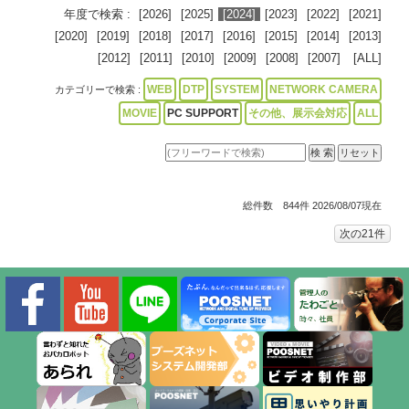
年度で検索 :
[2026]
[2025]
[2024]
[2023]
[2022]
[2021]
[2020]
[2019]
[2018]
[2017]
[2016]
[2015]
[2014]
[2013]
[2012]
[2011]
[2010]
[2009]
[2008]
[2007]
[ALL]
WEB
DTP
SYSTEM
NETWORK CAMERA
カテゴリーで検索 :
MOVIE
PC SUPPORT
その他、展示会対応
ALL
総件数 844件 2026/08/07現在
次の21件