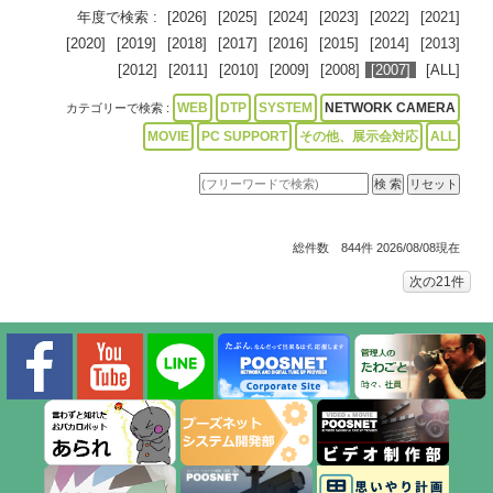
年度で検索 :
[2026]
[2025]
[2024]
[2023]
[2022]
[2021]
[2020]
[2019]
[2018]
[2017]
[2016]
[2015]
[2014]
[2013]
[2012]
[2011]
[2010]
[2009]
[2008]
[2007]
[ALL]
WEB
DTP
SYSTEM
NETWORK CAMERA
カテゴリーで検索 :
MOVIE
PC SUPPORT
その他、展示会対応
ALL
総件数 844件 2026/08/08現在
次の21件