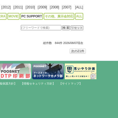
[2012]
[2011]
[2010]
[2009]
[2008]
[2007]
[ALL]
ERA
MOVIE
PC SUPPORT
その他、展示会対応
ALL
総件数 844件 2026/08/07現在
次の21件
報保護方針】
【情報セキュリティ方針】
【サイトマップ】