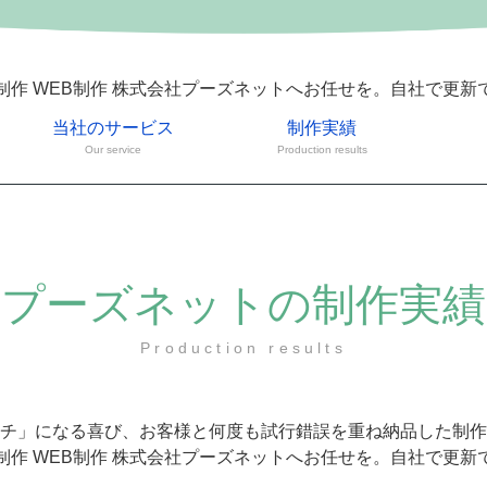
制作 WEB制作 株式会社プーズネットへお任せを。自社で更新
当社のサービス
制作実績
Our service
Production results
プーズネットの制作実績
Production results
チ」になる喜び、お客様と何度も試行錯誤を重ね納品した制作
制作 WEB制作 株式会社プーズネットへお任せを。自社で更新