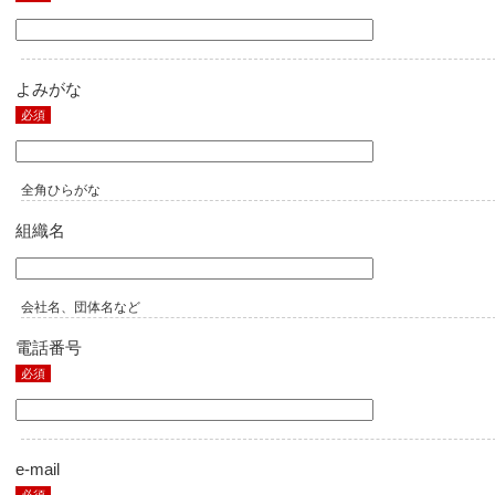
よみがな
必須
全角ひらがな
組織名
会社名、団体名など
電話番号
必須
e-mail