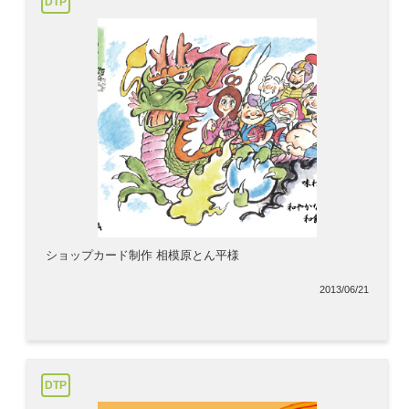
DTP
ショップカード制作 相模原とん平様
2013/06/21
DTP