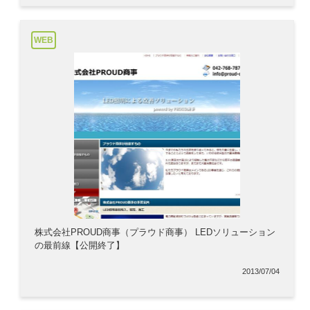
WEB
株式会社PROUD商事（プラウド商事） LEDソリューション
の最前線【公開終了】
2013/07/04