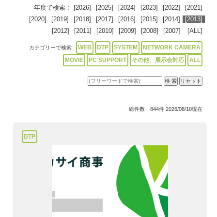
年度で検索 :
[2026]
[2025]
[2024]
[2023]
[2022]
[2021]
[2020]
[2019]
[2018]
[2017]
[2016]
[2015]
[2014]
[2013]
[2012]
[2011]
[2010]
[2009]
[2008]
[2007]
[ALL]
WEB
DTP
SYSTEM
NETWORK CAMERA
カテゴリーで検索 :
MOVIE
PC SUPPORT
その他、展示会対応
ALL
総件数 844件 2026/08/10現在
DTP