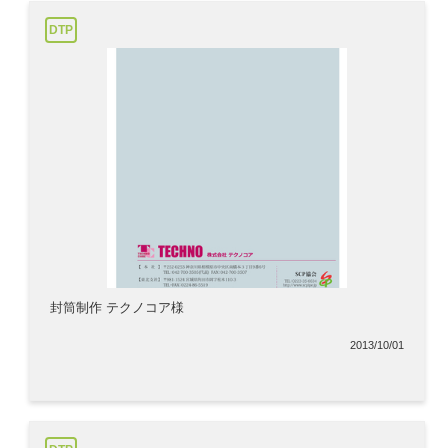
DTP
封筒制作 テクノコア様
2013/10/01