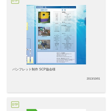
DTP
パンフレット制作 SCP協会様
2013/10/01
DTP