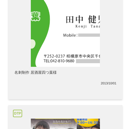
名刺制作 居酒屋四つ葉様
2013/10/01
DTP