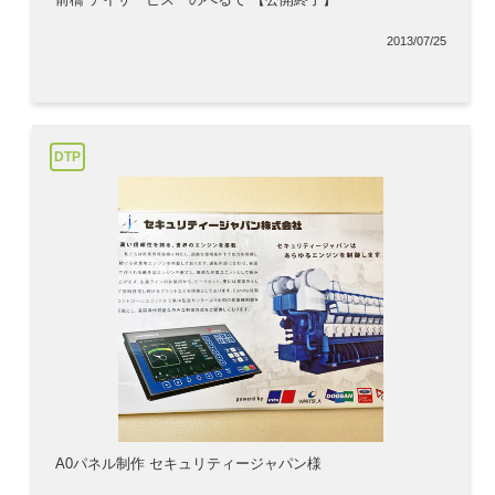
2013/07/25
DTP
A0パネル制作 セキュリティージャパン様