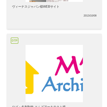
ヴィーナスジャパン様WEBサイト
2013/10/08
DTP
ロゴ・名刺制作 エムズアーキテクト様