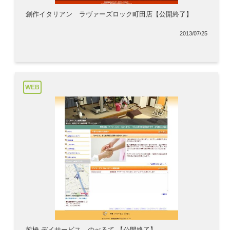
創作イタリアン ラヴァーズロック町田店【公開終了】
2013/07/25
WEB
前橋 デイサービス のべるて 【公開終了】