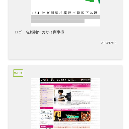
ロゴ・名刺制作 カサイ商事様
2013/12/18
WEB