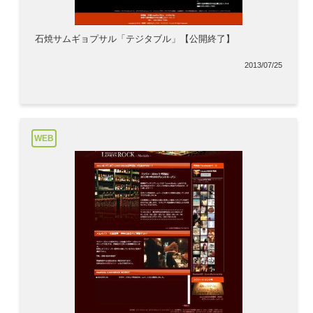
石焼サムギョプサル「テジタブル」【公開終了】
2013/07/25
WEB