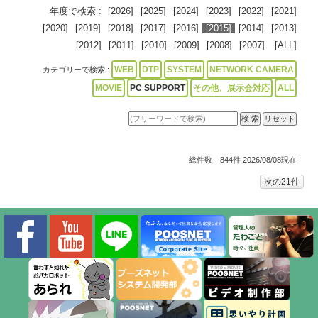
年度で検索 :
[2026]
[2025]
[2024]
[2023]
[2022]
[2021]
[2020]
[2019]
[2018]
[2017]
[2016]
[2015]
[2014]
[2013]
[2012]
[2011]
[2010]
[2009]
[2008]
[2007]
[ALL]
WEB
DTP
SYSTEM
NETWORK CAMERA
カテゴリーで検索 :
MOVIE
PC SUPPORT
その他、展示会対応
ALL
総件数 844件 2026/08/08現在
次の21件