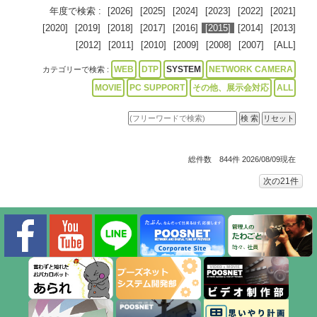
年度で検索 :
[2026]
[2025]
[2024]
[2023]
[2022]
[2021]
[2020]
[2019]
[2018]
[2017]
[2016]
[2015]
[2014]
[2013]
[2012]
[2011]
[2010]
[2009]
[2008]
[2007]
[ALL]
WEB
DTP
SYSTEM
NETWORK CAMERA
カテゴリーで検索 :
MOVIE
PC SUPPORT
その他、展示会対応
ALL
総件数 844件 2026/08/09現在
次の21件