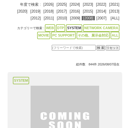
年度で検索 :
[2026]
[2025]
[2024]
[2023]
[2022]
[2021]
[2020]
[2019]
[2018]
[2017]
[2016]
[2015]
[2014]
[2013]
[2012]
[2011]
[2010]
[2009]
[2008]
[2007]
[ALL]
WEB
DTP
SYSTEM
NETWORK CAMERA
カテゴリーで検索 :
MOVIE
PC SUPPORT
その他、展示会対応
ALL
総件数 844件 2026/08/07現在
SYSTEM