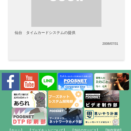
仙台 タイムカードシステムの提供
2008/07/31
【ホーム】
【プーズネットについて】
【当社のサービス】
【制作実績】