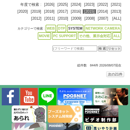
年度で検索 :
[2026]
[2025]
[2024]
[2023]
[2022]
[2021]
[2020]
[2019]
[2018]
[2017]
[2016]
[2015]
[2014]
[2013]
[2012]
[2011]
[2010]
[2009]
[2008]
[2007]
[ALL]
WEB
DTP
SYSTEM
NETWORK CAMERA
カテゴリーで検索 :
MOVIE
PC SUPPORT
その他、展示会対応
ALL
総件数 844件 2026/08/07現在
次の21件