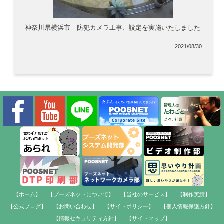
神奈川県横浜市 防犯カメラ工事、設定を実施いたしました
2021/08/30
【ホーム】
【プーズネットについて】
【当社のサービス】
【制作実績】
【公式ブログ】
【お問い合わせ】
【サイトポリシー】
【個人情報保護方針】
【情報セキュリティ方針】
【サイトマップ】