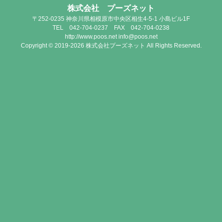
株式会社 プーズネット
〒252-0235 神奈川県相模原市中央区相生4-5-1 小島ビル1F
TEL 042-704-0237 FAX 042-704-0238
http://www.poos.net info@poos.net
Copyright © 2019-2026 株式会社プーズネット All Rights Reserved.