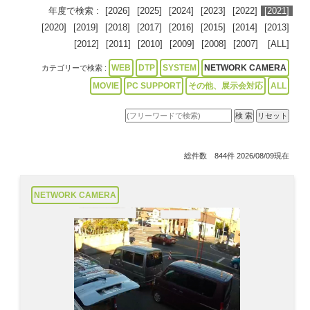
年度で検索 :
[2026]
[2025]
[2024]
[2023]
[2022]
[2021]
[2020]
[2019]
[2018]
[2017]
[2016]
[2015]
[2014]
[2013]
[2012]
[2011]
[2010]
[2009]
[2008]
[2007]
[ALL]
WEB
DTP
SYSTEM
NETWORK CAMERA
カテゴリーで検索 :
MOVIE
PC SUPPORT
その他、展示会対応
ALL
総件数 844件 2026/08/09現在
NETWORK CAMERA