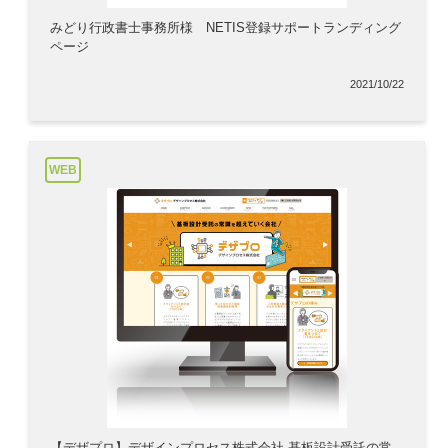
みどり行政書士事務所様 NETIS登録サポートランディング
ページ
2021/10/22
WEB
【デザプロ】デザインプロセス株式会社 基板設計受託の常