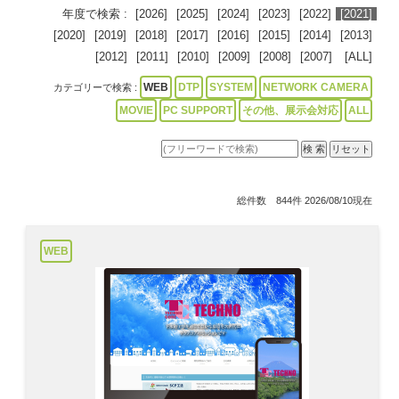
年度で検索 :
[2026]
[2025]
[2024]
[2023]
[2022]
[2021]
[2020]
[2019]
[2018]
[2017]
[2016]
[2015]
[2014]
[2013]
[2012]
[2011]
[2010]
[2009]
[2008]
[2007]
[ALL]
WEB
DTP
SYSTEM
NETWORK CAMERA
カテゴリーで検索 :
MOVIE
PC SUPPORT
その他、展示会対応
ALL
総件数 844件 2026/08/10現在
WEB