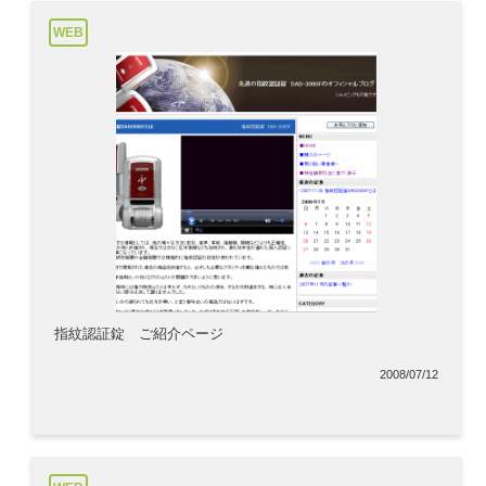
WEB
指紋認証錠 ご紹介ページ
2008/07/12