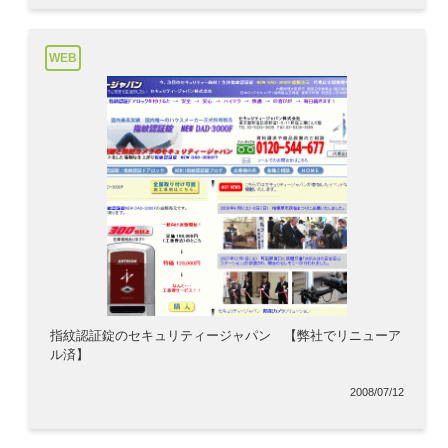
WEB
指紋認証錠のセキュリティージャパン 【弊社でリニューア
ル済】
2008/07/12