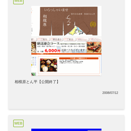
WEB
相模原とん平【公開終了】
2008/07/12
WEB