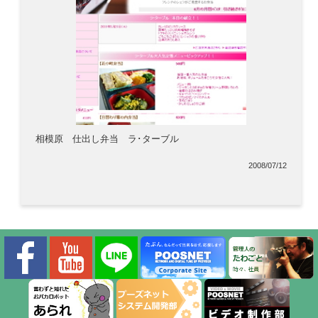
相模原 仕出し弁当 ラ･ターブル
2008/07/12