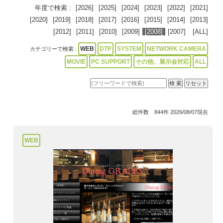
年度で検索 :
[2026]
[2025]
[2024]
[2023]
[2022]
[2021]
[2020]
[2019]
[2018]
[2017]
[2016]
[2015]
[2014]
[2013]
[2012]
[2011]
[2010]
[2009]
[2008]
[2007]
[ALL]
WEB
DTP
SYSTEM
NETWORK CAMERA
カテゴリーで検索 :
MOVIE
PC SUPPORT
その他、展示会対応
ALL
総件数 844件 2026/08/07現在
WEB