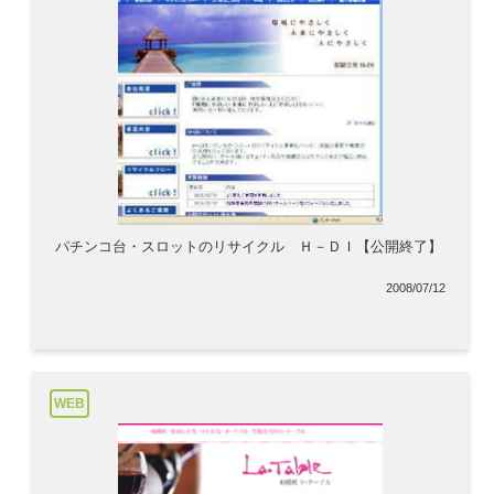
パチンコ台・スロットのリサイクル Ｈ－ＤＩ【公開終了】
2008/07/12
WEB