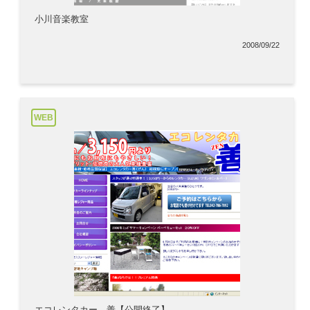
小川音楽教室
2008/09/22
WEB
エコレンタカー 善【公開終了】