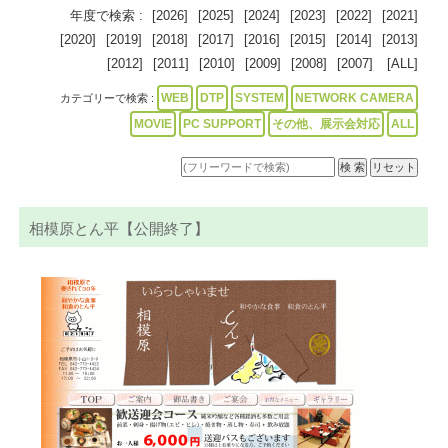
年度で検索 :
[2026]
[2025]
[2024]
[2023]
[2022]
[2021]
[2020]
[2019]
[2018]
[2017]
[2016]
[2015]
[2014]
[2013]
[2012]
[2011]
[2010]
[2009]
[2008]
[2007]
[ALL]
WEB
DTP
SYSTEM
NETWORK CAMERA
カテゴリーで検索 :
MOVIE
PC SUPPORT
その他、展示会対応
ALL
相模原とん平【公開終了】