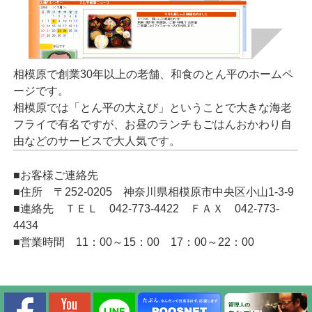
相模原で創業30年以上の老舗、和食のとん平のホームペ
ージです。
相模原では「とん平の大えび」ということで大きな海老
フライで有名ですが、お昼のランチもごはんおかわり自
由などのサービスで大人気です。
■お客様ご連絡先
■住所 〒252-0205 神奈川県相模原市中央区小山1-3-9
■連絡先 ＴＥＬ 042-773-4422 ＦＡＸ 042-773-
4434
■営業時間 11：00～15：00 17：00～22：00