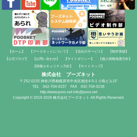
【ホーム】
【プーズネットについて】
【当社のサービス】
【制作実績】
【公式ブログ】
【お問い合わせ】
【サイトポリシー】
【個人情報保護方針】
【情報セキュリティ方針】
【サイトマップ】
株式会社 プーズネット
〒252-0235 神奈川県相模原市中央区相生4-5-1 小島ビル1F
TEL 042-704-0237 FAX 042-704-0238
http://www.poos.net info@poos.net
Copyright © 2019-2026 株式会社プーズネット All Rights Reserved.