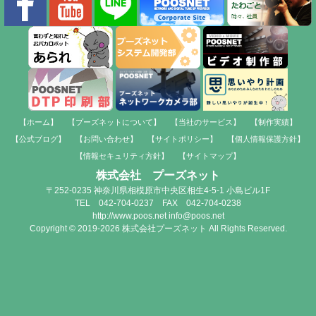
【ホーム】
【プーズネットについて】
【当社のサービス】
【制作実績】
【公式ブログ】
【お問い合わせ】
【サイトポリシー】
【個人情報保護方針】
【情報セキュリティ方針】
【サイトマップ】
株式会社 プーズネット
〒252-0235 神奈川県相模原市中央区相生4-5-1 小島ビル1F
TEL 042-704-0237 FAX 042-704-0238
http://www.poos.net info@poos.net
Copyright © 2019-2026 株式会社プーズネット All Rights Reserved.