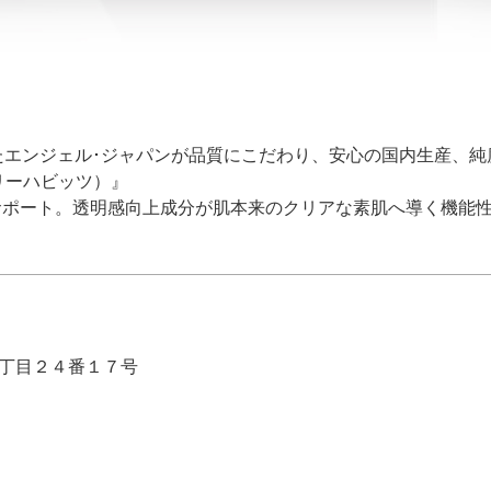
エンジェル･ジャパンが品質にこだわり、安心の国内生産、純度
イリーハビッツ）』
サポート。透明感向上成分が肌本来のクリアな素肌へ導く機能
町３丁目２４番１７号