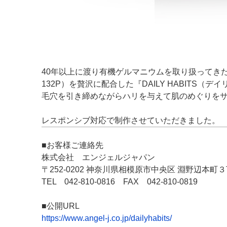
40年以上に渡り有機ゲルマニウムを取り扱ってきた
132P）を贅沢に配合した『DAILY HABITS（デ
毛穴を引き締めながらハリを与えて肌のめぐりを
レスポンシブ対応で制作させていただきました。
■お客様ご連絡先
株式会社 エンジェルジャパン
〒252-0202 神奈川県相模原市中央区 淵野辺本
TEL 042-810-0816 FAX 042-810-0819
■公開URL
https://www.angel-j.co.jp/dailyhabits/