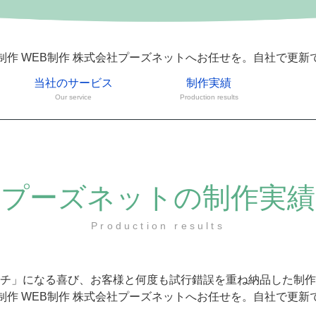
制作 WEB制作 株式会社プーズネットへお任せを。自社で更新
当社のサービス
制作実績
Our service
Production results
プーズネットの制作実績
Production results
チ」になる喜び、お客様と何度も試行錯誤を重ね納品した制作
制作 WEB制作 株式会社プーズネットへお任せを。自社で更新