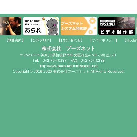
】
【制作実績】
【公式ブログ】
【お問い合わせ】
【サイトポリシー】
【個人情
株式会社 プーズネット
〒252-0235 神奈川県相模原市中央区相生4-5-1 小島ビル1F
TEL 042-704-0237 FAX 042-704-0238
http://www.poos.net info@poos.net
Copyright © 2019-2026 株式会社プーズネット All Rights Reserved.