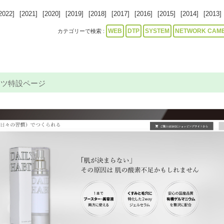
2022]
[2021]
[2020]
[2019]
[2018]
[2017]
[2016]
[2015]
[2014]
[2013]
WEB
DTP
SYSTEM
NETWORK CAM
カテゴリーで検索 :
ッツ特設ページ