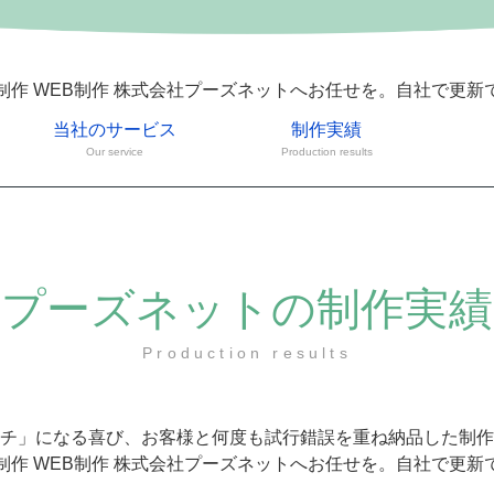
制作 WEB制作 株式会社プーズネットへお任せを。自社で更新
当社のサービス
制作実績
Our service
Production results
プーズネットの制作実績
Production results
チ」になる喜び、お客様と何度も試行錯誤を重ね納品した制作
制作 WEB制作 株式会社プーズネットへお任せを。自社で更新