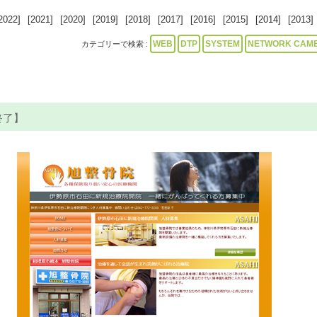
2022]
[2021]
[2020]
[2019]
[2018]
[2017]
[2016]
[2015]
[2014]
[2013]
WEB
DTP
SYSTEM
NETWORK CAM
カテゴリーで検索 :
終了】