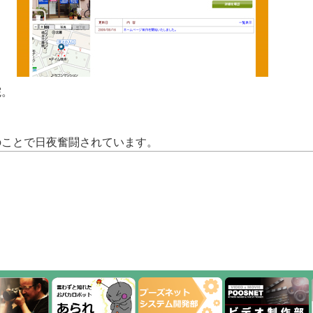
院。
のことで日夜奮闘されています。