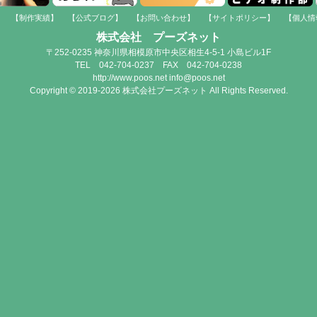
】
【制作実績】
【公式ブログ】
【お問い合わせ】
【サイトポリシー】
【個人情
株式会社 プーズネット
〒252-0235 神奈川県相模原市中央区相生4-5-1 小島ビル1F
TEL 042-704-0237 FAX 042-704-0238
http://www.poos.net info@poos.net
Copyright © 2019-2026 株式会社プーズネット All Rights Reserved.