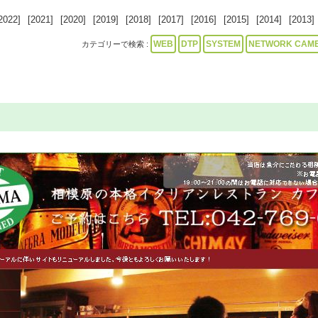
2022]
[2021]
[2020]
[2019]
[2018]
[2017]
[2016]
[2015]
[2014]
[2013]
WEB
DTP
SYSTEM
NETWORK CAM
カテゴリーで検索 :