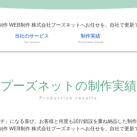
制作 WEB制作 株式会社プーズネットへお任せを。自社で更新
当社のサービス
制作実績
Our service
Production results
プーズネットの制作実績
Production results
チ」になる喜び、お客様と何度も試行錯誤を重ね納品した制作
制作 WEB制作 株式会社プーズネットへお任せを。自社で更新