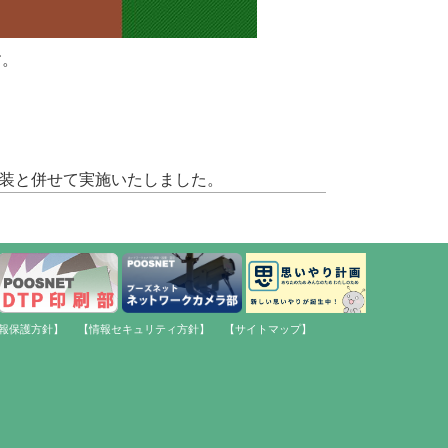
す。
改装と併せて実施いたしました。
報保護方針】
【情報セキュリティ方針】
【サイトマップ】