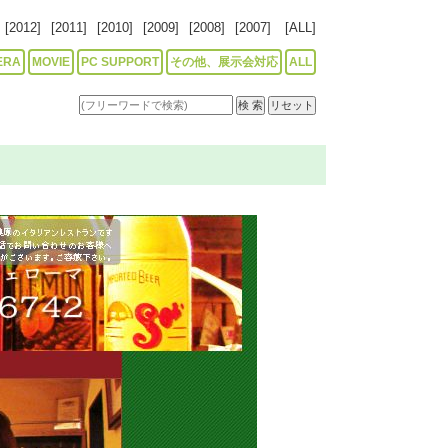
[2012]
[2011]
[2010]
[2009]
[2008]
[2007]
[ALL]
ERA
MOVIE
PC SUPPORT
その他、展示会対応
ALL