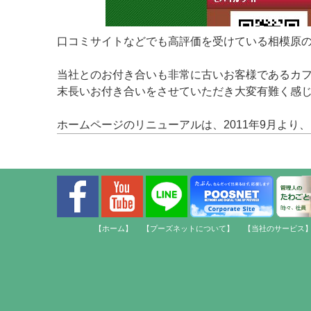
口コミサイトなどでも高評価を受けている相模原
当社とのお付き合いも非常に古いお客様であるカ
末長いお付き合いをさせていただき大変有難く感
ホームページのリニューアルは、2011年9月よ
【ホーム】
【プーズネットについて】
【当社のサービス