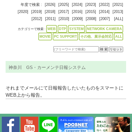
年度で検索 :
[2026]
[2025]
[2024]
[2023]
[2022]
[2021]
[2020]
[2019]
[2018]
[2017]
[2016]
[2015]
[2014]
[2013]
[2012]
[2011]
[2010]
[2009]
[2008]
[2007]
[ALL]
WEB
DTP
SYSTEM
NETWORK CAMERA
カテゴリーで検索 :
MOVIE
PC SUPPORT
その他、展示会対応
ALL
神奈川 GS・カーメンテ日報システム
それまでメールにて日報報告したいたものをスマートに
WEB上から報告。