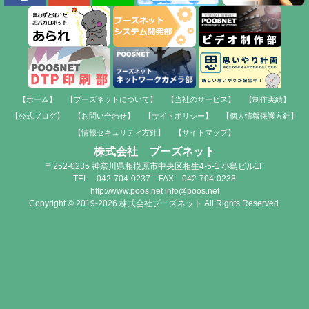
【ホーム】
【プーズネットについて】
【当社のサービス】
【制作実績】
【公式ブログ】
【お問い合わせ】
【サイトポリシー】
【個人情報保護方針】
【情報セキュリティ方針】
【サイトマップ】
株式会社 プーズネット
〒252-0235 神奈川県相模原市中央区相生4-5-1 小島ビル1F
TEL 042-704-0237 FAX 042-704-0238
http://www.poos.net info@poos.net
Copyright © 2019-2026 株式会社プーズネット All Rights Reserved.