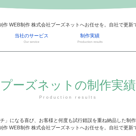
制作 WEB制作 株式会社プーズネットへお任せを。自社で更新
当社のサービス
制作実績
Our service
Production results
プーズネットの制作実績
Production results
チ」になる喜び、お客様と何度も試行錯誤を重ね納品した制作
制作 WEB制作 株式会社プーズネットへお任せを。自社で更新