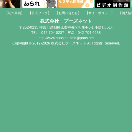
】
【制作実績】
【公式ブログ】
【お問い合わせ】
【サイトポリシー】
【個人情
株式会社 プーズネット
〒252-0235 神奈川県相模原市中央区相生4-5-1 小島ビル1F
TEL 042-704-0237 FAX 042-704-0238
http://www.poos.net info@poos.net
Copyright © 2019-2026 株式会社プーズネット All Rights Reserved.