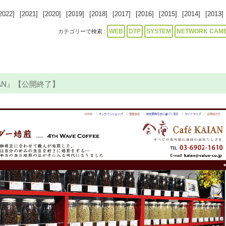
2022]
[2021]
[2020]
[2019]
[2018]
[2017]
[2016]
[2015]
[2014]
[2013]
WEB
DTP
SYSTEM
NETWORK CAM
カテゴリーで検索 :
IAN』【公開終了】