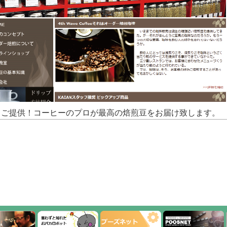
もご提供！コーヒーのプロが最高の焙煎豆をお届け致します。