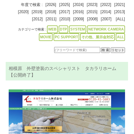
年度で検索 :
[2026]
[2025]
[2024]
[2023]
[2022]
[2021]
[2020]
[2019]
[2018]
[2017]
[2016]
[2015]
[2014]
[2013]
[2012]
[2011]
[2010]
[2009]
[2008]
[2007]
[ALL]
WEB
DTP
SYSTEM
NETWORK CAMERA
カテゴリーで検索 :
MOVIE
PC SUPPORT
その他、展示会対応
ALL
相模原 外壁塗装のスペシャリスト タカラリホーム
【公開終了】