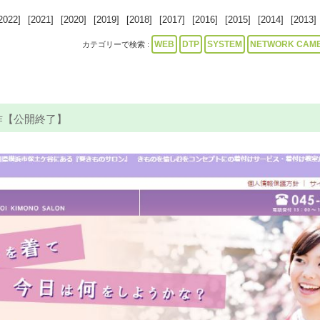
2022]
[2021]
[2020]
[2019]
[2018]
[2017]
[2016]
[2015]
[2014]
[2013]
WEB
DTP
SYSTEM
NETWORK CAM
カテゴリーで検索 :
作【公開終了】