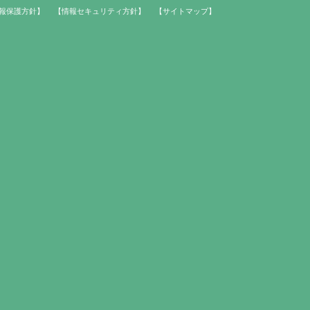
報保護方針】
【情報セキュリティ方針】
【サイトマップ】