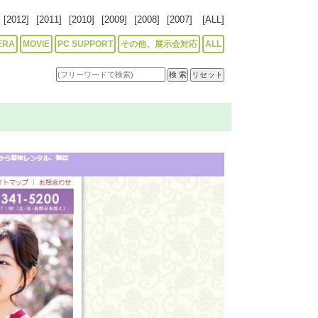
[2012]
[2011]
[2010]
[2009]
[2008]
[2007]
[ALL]
ERA
MOVIE
PC SUPPORT
その他、展示会対応
ALL