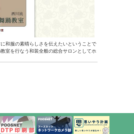
方に和服の素晴らしさを伝えたいということで
踊教室を行なう和装全般の総合サロンとしてホ