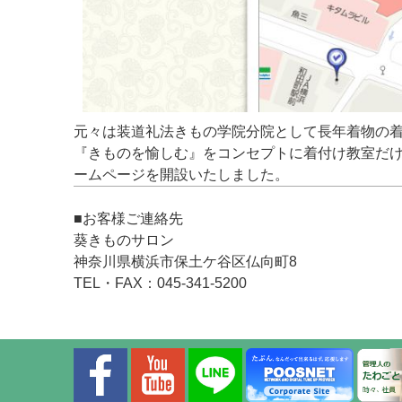
元々は装道礼法きもの学院分院として長年着物の
『きものを愉しむ』をコンセプトに着付け教室だ
ームページを開設いたしました。
■お客様ご連絡先
葵きものサロン
神奈川県横浜市保土ケ谷区仏向町8
TEL・FAX：045-341-5200