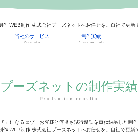
制作 WEB制作 株式会社プーズネットへお任せを。自社で更新
当社のサービス
制作実績
Our service
Production results
プーズネットの制作実績
Production results
チ」になる喜び、お客様と何度も試行錯誤を重ね納品した制作
制作 WEB制作 株式会社プーズネットへお任せを。自社で更新