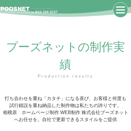
プーズネットの制作実
績
Production results
打ち合わせを重ね「カタチ」になる喜び、お客様と何度も
試行錯誤を重ね納品した制作物は私たちの誇りです。
相模原 ホームページ制作 WEB制作 株式会社プーズネット
へお任せを。自社で更新できるスタイルをご提供