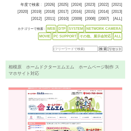
年度で検索 :
[2026]
[2025]
[2024]
[2023]
[2022]
[2021]
[2020]
[2019]
[2018]
[2017]
[2016]
[2015]
[2014]
[2013]
[2012]
[2011]
[2010]
[2009]
[2008]
[2007]
[ALL]
WEB
DTP
SYSTEM
NETWORK CAMERA
カテゴリーで検索 :
MOVIE
PC SUPPORT
その他、展示会対応
ALL
相模原 ホームドクターエムエム ホームページ制作 ス
マホサイト対応