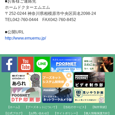
■お客様ご連絡先
ホームドクターエムエム
〒252-0244 神奈川県相模原市中央区田名2098-24
TEL042-760-0444 FAX042-760-8452
■公開URL
http://www.emuemu.jp/
【ホーム】
【プーズネットについて】
【当社のサービス】
【制作実績】
【公式ブログ】
【お問い合わせ】
【サイトポリシー】
【個人情報保護方針】