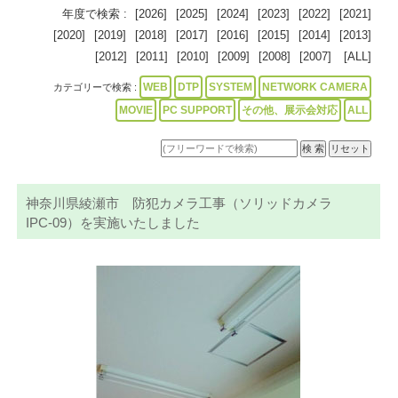
年度で検索 :
[2026]
[2025]
[2024]
[2023]
[2022]
[2021]
[2020]
[2019]
[2018]
[2017]
[2016]
[2015]
[2014]
[2013]
[2012]
[2011]
[2010]
[2009]
[2008]
[2007]
[ALL]
WEB
DTP
SYSTEM
NETWORK CAMERA
カテゴリーで検索 :
MOVIE
PC SUPPORT
その他、展示会対応
ALL
神奈川県綾瀬市 防犯カメラ工事（ソリッドカメラ
IPC-09）を実施いたしました