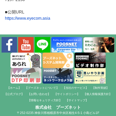
■公開URL
https://www.eyecom.asia
【ホーム】
【プーズネットについて】
【当社のサービス】
【制作実績】
【公式ブログ】
【お問い合わせ】
【サイトポリシー】
【個人情報保護方針】
【情報セキュリティ方針】
【サイトマップ】
株式会社 プーズネット
〒252-0235 神奈川県相模原市中央区相生4-5-1 小島ビル1F