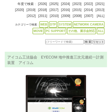
年度で検索 :
[2026]
[2025]
[2024]
[2023]
[2022]
[2021]
[2020]
[2019]
[2018]
[2017]
[2016]
[2015]
[2014]
[2013]
[2012]
[2011]
[2010]
[2009]
[2008]
[2007]
[ALL]
WEB
DTP
SYSTEM
NETWORK CAMERA
カテゴリーで検索 :
MOVIE
PC SUPPORT
その他、展示会対応
ALL
アイコム工法協会 EYECOM 地中推進三次元連続一計測
装置 アイコム