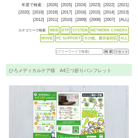
年度で検索 :
[2026]
[2025]
[2024]
[2023]
[2022]
[2021]
[2020]
[2019]
[2018]
[2017]
[2016]
[2015]
[2014]
[2013]
[2012]
[2011]
[2010]
[2009]
[2008]
[2007]
[ALL]
WEB
DTP
SYSTEM
NETWORK CAMERA
カテゴリーで検索 :
MOVIE
PC SUPPORT
その他、展示会対応
ALL
ひろメディカルケア様 A4三つ折りパンフレット