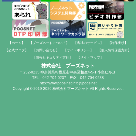
【ホーム】
【プーズネットについて】
【当社のサービス】
【制作実績】
【公式ブログ】
【お問い合わせ】
【サイトポリシー】
【個人情報保護方針】
【情報セキュリティ方針】
【サイトマップ】
株式会社 プーズネット
〒252-0235 神奈川県相模原市中央区相生4-5-1 小島ビル1F
TEL 042-704-0237 FAX 042-704-0238
http://www.poos.net info@poos.net
Copyright © 2019-2026 株式会社プーズネット All Rights Reserved.