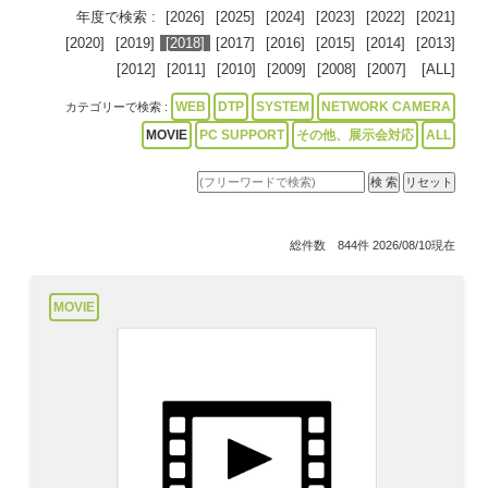
年度で検索 :
[2026]
[2025]
[2024]
[2023]
[2022]
[2021]
[2020]
[2019]
[2018]
[2017]
[2016]
[2015]
[2014]
[2013]
[2012]
[2011]
[2010]
[2009]
[2008]
[2007]
[ALL]
WEB
DTP
SYSTEM
NETWORK CAMERA
カテゴリーで検索 :
MOVIE
PC SUPPORT
その他、展示会対応
ALL
総件数 844件 2026/08/10現在
MOVIE