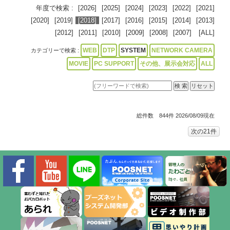
年度で検索 :
[2026]
[2025]
[2024]
[2023]
[2022]
[2021]
[2020]
[2019]
[2018]
[2017]
[2016]
[2015]
[2014]
[2013]
[2012]
[2011]
[2010]
[2009]
[2008]
[2007]
[ALL]
WEB
DTP
SYSTEM
NETWORK CAMERA
カテゴリーで検索 :
MOVIE
PC SUPPORT
その他、展示会対応
ALL
総件数 844件 2026/08/09現在
次の21件