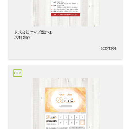
株式会社ヤマダ設計様
名刺 制作
2023/12/01
DTP