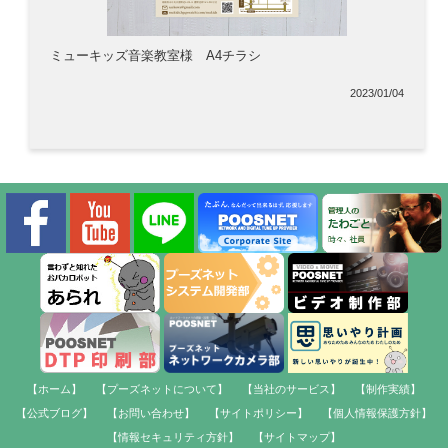
ミューキッズ音楽教室様 A4チラシ
2023/01/04
【ホーム】
【プーズネットについて】
【当社のサービス】
【制作実績】
【公式ブログ】
【お問い合わせ】
【サイトポリシー】
【個人情報保護方針】
【情報セキュリティ方針】
【サイトマップ】