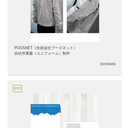
POOSNET（合資会社プーズネット）
自社作業服（ユニフォーム）制作
2023/06/06
DTP