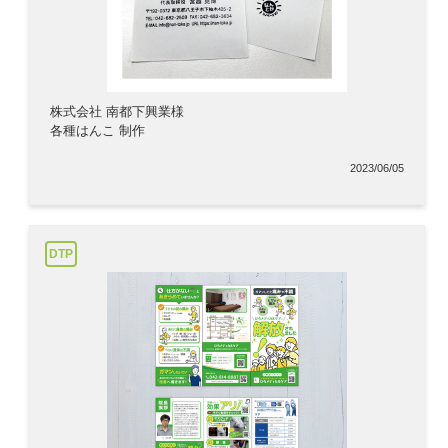
株式会社 南都下興業様
各種はんこ 制作
2023/06/05
DTP