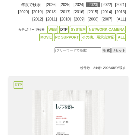
年度で検索 :
[2026]
[2025]
[2024]
[2023]
[2022]
[2021]
[2020]
[2019]
[2018]
[2017]
[2016]
[2015]
[2014]
[2013]
[2012]
[2011]
[2010]
[2009]
[2008]
[2007]
[ALL]
WEB
DTP
SYSTEM
NETWORK CAMERA
カテゴリーで検索 :
MOVIE
PC SUPPORT
その他、展示会対応
ALL
総件数 844件 2026/08/06現在
DTP