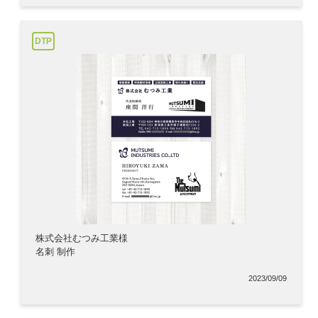
DTP
株式会社むつみ工業様
名刺 制作
2023/09/09