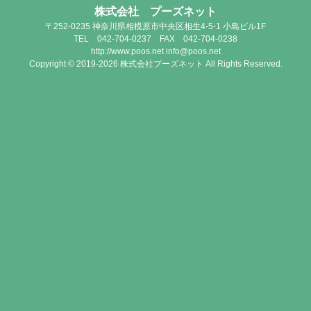
株式会社 プーズネット
〒252-0235 神奈川県相模原市中央区相生4-5-1 小島ビル1F
TEL 042-704-0237 FAX 042-704-0238
http://www.poos.net info@poos.net
Copyright © 2019-2026 株式会社プーズネット All Rights Reserved.