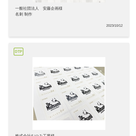
一般社団法人 安藤企画様
名刺 制作
2023/10/12
DTP
株式会社むつみ工業様