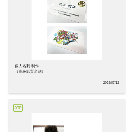
個人名刺 制作
（高級紙質名刺）
2023/07/12
DTP