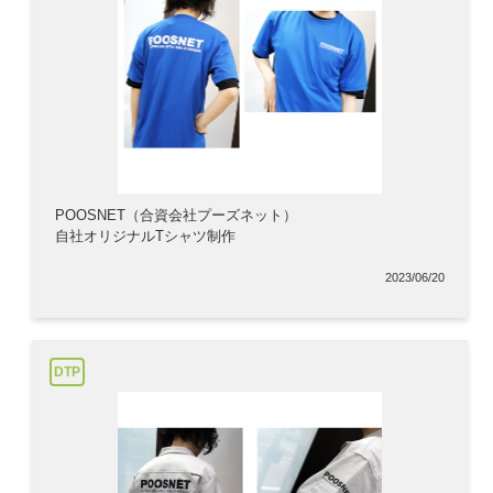
POOSNET（合資会社プーズネット）
自社オリジナルTシャツ制作
2023/06/20
DTP