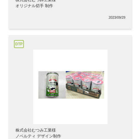
オリジナル切手 制作
2023/09/29
DTP
株式会社むつみ工業様
ノベルティ デザイン制作