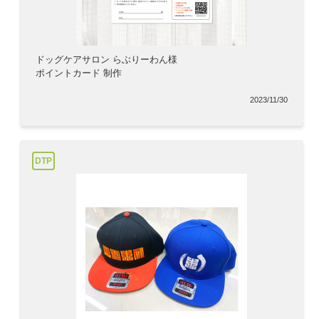
ドッグケアサロン らぶりーわん様
ポイントカード 制作
2023/11/30
DTP