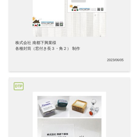
株式会社 南都下興業様
各種封筒（窓付き長３・角２） 制作
2023/06/05
DTP