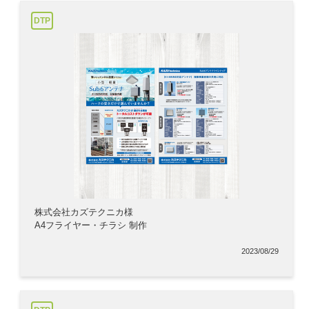
DTP
株式会社カズテクニカ様
A4フライヤー・チラシ 制作
2023/08/29