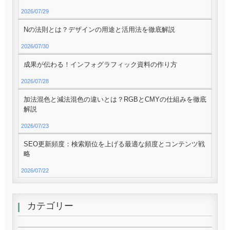
2026/07/29
Nの法則とは？デザインの用途と活用法を徹底解説
2026/07/30
成果が伝わる！インフォグラフィック資料の作り方
2026/07/28
加法混色と減法混色の違いとは？RGBとCMYの仕組みを徹底
解説
2026/07/23
SEO更新頻度：検索順位を上げる最適な頻度とコンテンツ戦
略
2026/07/22
カテゴリー