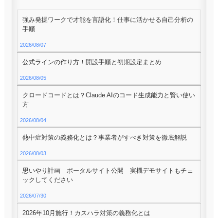
強み発掘ワークで才能を言語化！仕事に活かせる自己分析の
手順
2026/08/07
公式ラインの作り方！開設手順と初期設定まとめ
2026/08/05
クロードコードとは？Claude AIのコード生成能力と賢い使い
方
2026/08/04
熱中症対策の義務化とは？事業者がすべき対策を徹底解説
2026/08/03
思いやり計画 ポータルサイト公開 実機デモサイトもチェ
ックしてください
2026/07/30
2026年10月施行！カスハラ対策の義務化とは