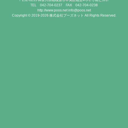
〒252-0235 神奈川県相模原市中央区相生4-5-1 小島ビル1F
TEL 042-704-0237 FAX 042-704-0238
http://www.poos.net info@poos.net
Copyright © 2019-2026 株式会社プーズネット All Rights Reserved.