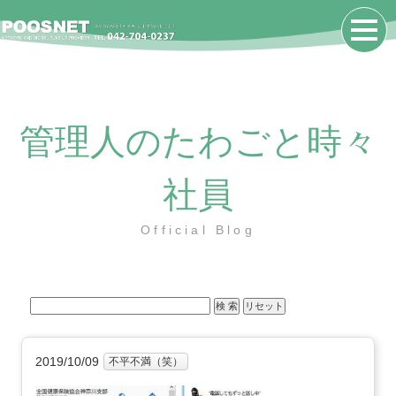
管理人のたわごと時々
社員
Official Blog
2019/10/09
不平不満（笑）