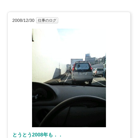
2008/12/30
仕事のログ
とうとう2008年も．．