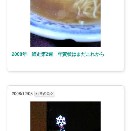
2008年 師走第2週 年賀状はまだこれから
2008/12/05
仕事のログ