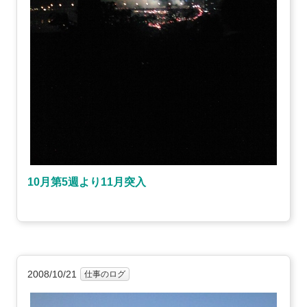
10月第5週より11月突入
2008/10/21
仕事のログ