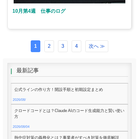
10月第4週 仕事のログ
1
2
3
4
次へ ≫
最新記事
公式ラインの作り方！開設手順と初期設定まとめ
2026/08/
クロードコードとは？Claude AIのコード生成能力と賢い使い
方
2026/08/04
熱中症対策の義務化とは？事業者がすべき対策を徹底解説