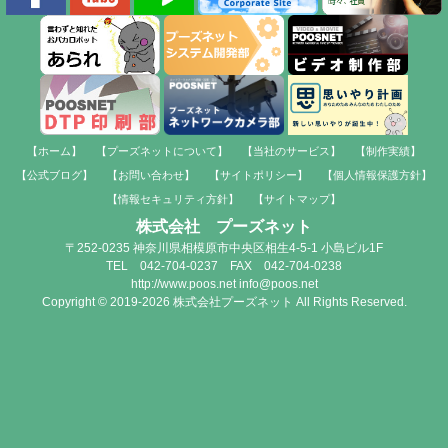
【ホーム】
【プーズネットについて】
【当社のサービス】
【制作実績】
【公式ブログ】
【お問い合わせ】
【サイトポリシー】
【個人情報保護方針】
【情報セキュリティ方針】
【サイトマップ】
株式会社 プーズネット
〒252-0235 神奈川県相模原市中央区相生4-5-1 小島ビル1F
TEL 042-704-0237 FAX 042-704-0238
http://www.poos.net info@poos.net
Copyright © 2019-2026 株式会社プーズネット All Rights Reserved.