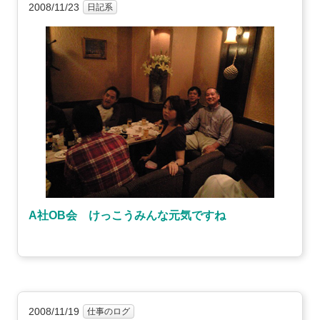
2008/11/23
日記系
A社OB会 けっこうみんな元気ですね
2008/11/19
仕事のログ