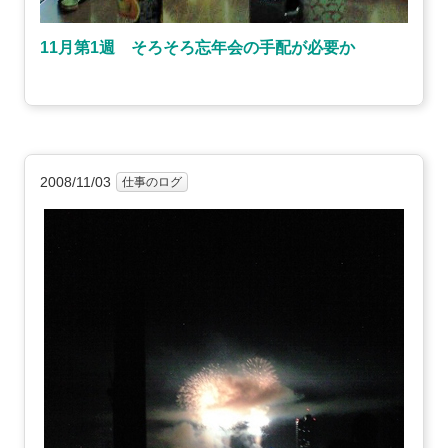
11月第1週 そろそろ忘年会の手配が必要か
2008/11/03
仕事のログ