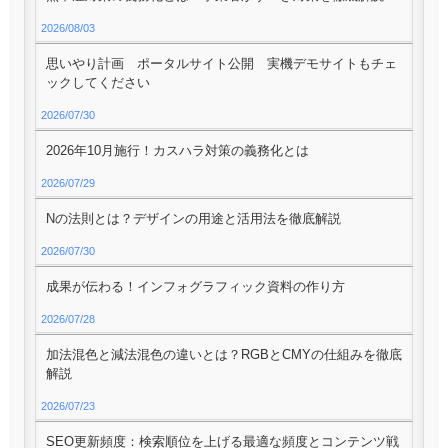
2026/08/03
思いやり計画 ポータルサイト公開 実機デモサイトもチェ
ックしてください
2026/07/30
2026年10月施行！カスハラ対策の義務化とは
2026/07/29
Nの法則とは？デザインの用途と活用法を徹底解説
2026/07/30
成果が伝わる！インフォグラフィック資料の作り方
2026/07/28
加法混色と減法混色の違いとは？RGBとCMYの仕組みを徹底
解説
2026/07/23
SEO更新頻度：検索順位を上げる最適な頻度とコンテンツ戦