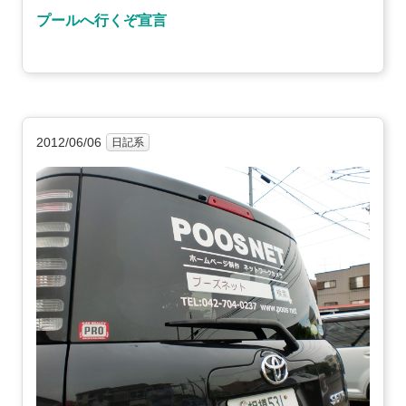
プールへ行くぞ宣言
2012/06/06
日記系