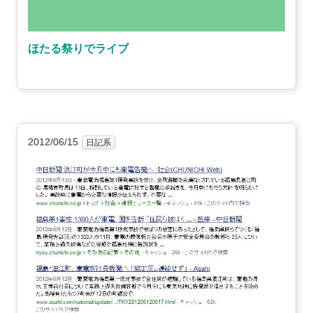
ほたる祭りでライブ
2012/06/15
日記系