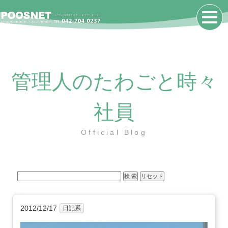
管理人のたわごと時々
社員
Official Blog
2012/12/17
日記系