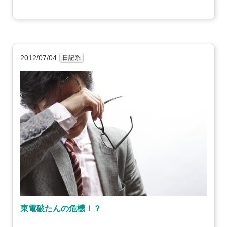
2012/07/04
日記系
東電破たんの危機！？