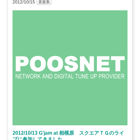
2012/10/15
音楽系
2012/10/13 G'jam at 相模原 スクエアＴＧのライ
ブに参加してきました