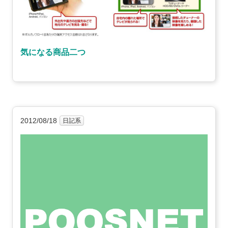
気になる商品二つ
2012/08/18
日記系