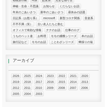
相模原印刷
AI系
起業系
完全な独り言
神秘・生命・不思議
お知らせ
くだらないお話
年末のごあいさつ
新年のごあいさつ
昼休みの話題
日記系（お怒り系）
microsoft
新型コロナ関係
音楽系
不平不満（笑）
古い友人たちと飲む
オフィスで有効な情報
ナナのお話
仕事のログ
うちのペット達
お料理
モモの捕獲シリーズ
本のお話
旅行記など
モモのお話
ことわざシリーズ
蝉採りの翁
アーカイブ
2026
2025
2024
2023
2022
2021
2020
2019
2018
2017
2016
2015
2014
2013
2012
2011
2010
2009
2008
2007
2006
2005
2004
2003