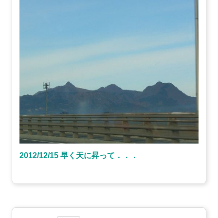
2012/12/15 早く天に昇って．．．