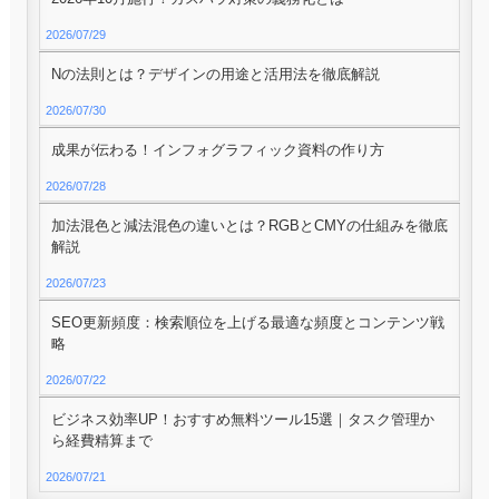
2026/07/29
Nの法則とは？デザインの用途と活用法を徹底解説
2026/07/30
成果が伝わる！インフォグラフィック資料の作り方
2026/07/28
加法混色と減法混色の違いとは？RGBとCMYの仕組みを徹底
解説
2026/07/23
SEO更新頻度：検索順位を上げる最適な頻度とコンテンツ戦
略
2026/07/22
ビジネス効率UP！おすすめ無料ツール15選｜タスク管理か
ら経費精算まで
2026/07/21