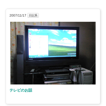
2007/11/17
日記系
テレビのお話