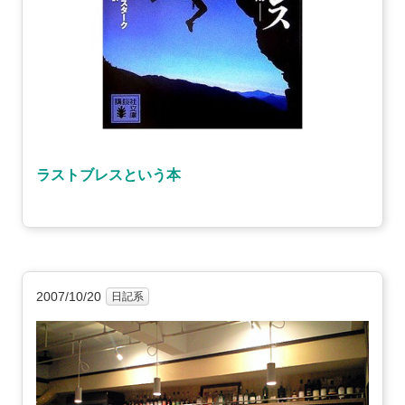
ラストブレスという本
2007/10/20
日記系