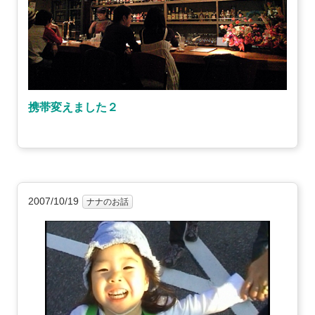
携帯変えました２
2007/10/19
ナナのお話