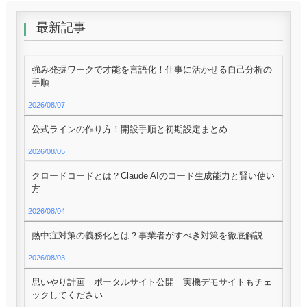
最新記事
強み発掘ワークで才能を言語化！仕事に活かせる自己分析の
手順
2026/08/07
公式ラインの作り方！開設手順と初期設定まとめ
2026/08/05
クロードコードとは？Claude AIのコード生成能力と賢い使い
方
2026/08/04
熱中症対策の義務化とは？事業者がすべき対策を徹底解説
2026/08/03
思いやり計画 ポータルサイト公開 実機デモサイトもチェ
ックしてください