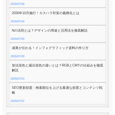
2026/07/30
2026年10月施行！カスハラ対策の義務化とは
2026/07/29
Nの法則とは？デザインの用途と活用法を徹底解説
2026/07/30
成果が伝わる！インフォグラフィック資料の作り方
2026/07/28
加法混色と減法混色の違いとは？RGBとCMYの仕組みを徹底
解説
2026/07/23
SEO更新頻度：検索順位を上げる最適な頻度とコンテンツ戦
略
2026/07/22