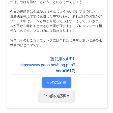
ーは、やはり強い、ということになるのでしょう。
今回の優勝者は金城愛乃（きんじょうあいの）プロでした。
優勝決定戦は非常に緊迫した中で行われ、あれだけのお客がア
プローチ中はシーンと静まり返っています。そして、いざボー
ルが手から離れると大きな声援が飛びます。プレッシャーは相
当なものです。プロの力には恐れ入ります。
写真は今のところボウリングにはそれほど興味が無い七瀬の運
動会のひとコマです。
(
当記事のURL
https://www.poos.net/blog.php?
bno=9617
)
« 次の記事
1つ前の記事 »