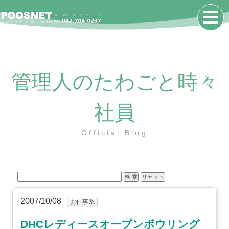
管理人のたわごと時々
社員
Official Blog
2007/10/08
お仕事系
DHCレディースオープンボウリング