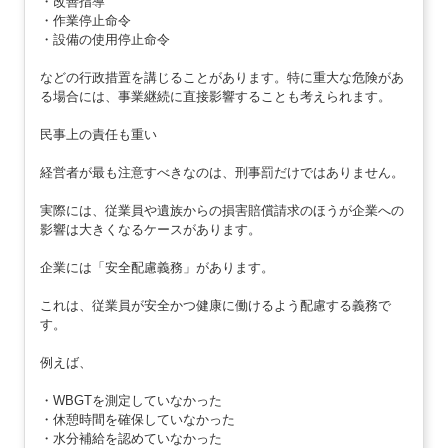
・改善指導
・作業停止命令
・設備の使用停止命令
などの行政措置を講じることがあります。特に重大な危険があ
る場合には、事業継続に直接影響することも考えられます。
民事上の責任も重い
経営者が最も注意すべきなのは、刑事罰だけではありません。
実際には、従業員や遺族からの損害賠償請求のほうが企業への
影響は大きくなるケースがあります。
企業には「安全配慮義務」があります。
これは、従業員が安全かつ健康に働けるよう配慮する義務で
す。
例えば、
・WBGTを測定していなかった
・休憩時間を確保していなかった
・水分補給を認めていなかった