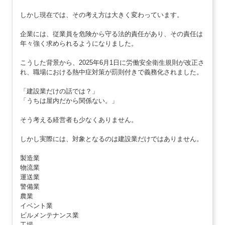
しかし現在では、その考え方は大きく変わっています。
企業には、従業員を危険から守る法的責任があり、その責任は
年々強く求められるようになりました。
こうした背景から、2025年6月1日に労働安全衛生規則が改正さ
れ、職場における熱中症対策が罰則付きで義務化されました。
「建設業だけの話では？」
「うちは屋内だから関係ない。」
そう考える経営者も少なくありません。
しかし実際には、対象となるのは建設業だけではありません。
製造業
物流業
運送業
警備業
農業
イベント業
ビルメンテナンス業
工場