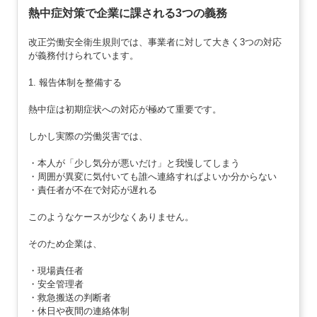
熱中症対策で企業に課される3つの義務
改正労働安全衛生規則では、事業者に対して大きく3つの対応
が義務付けられています。
1. 報告体制を整備する
熱中症は初期症状への対応が極めて重要です。
しかし実際の労働災害では、
・本人が「少し気分が悪いだけ」と我慢してしまう
・周囲が異変に気付いても誰へ連絡すればよいか分からない
・責任者が不在で対応が遅れる
このようなケースが少なくありません。
そのため企業は、
・現場責任者
・安全管理者
・救急搬送の判断者
・休日や夜間の連絡体制