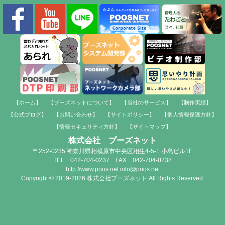
【ホーム】
【プーズネットについて】
【当社のサービス】
【制作実績】
【公式ブログ】
【お問い合わせ】
【サイトポリシー】
【個人情報保護方針】
【情報セキュリティ方針】
【サイトマップ】
株式会社 プーズネット
〒252-0235 神奈川県相模原市中央区相生4-5-1 小島ビル1F
TEL 042-704-0237 FAX 042-704-0238
http://www.poos.net info@poos.net
Copyright © 2019-2026 株式会社プーズネット All Rights Reserved.