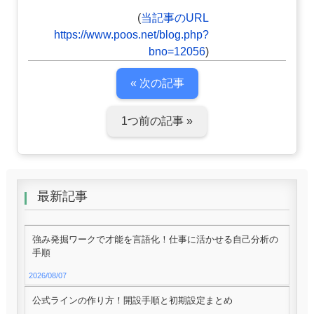
(
当記事のURL
https://www.poos.net/blog.php?
bno=12056
)
« 次の記事
1つ前の記事 »
最新記事
強み発掘ワークで才能を言語化！仕事に活かせる自己分析の
手順
2026/08/07
公式ラインの作り方！開設手順と初期設定まとめ