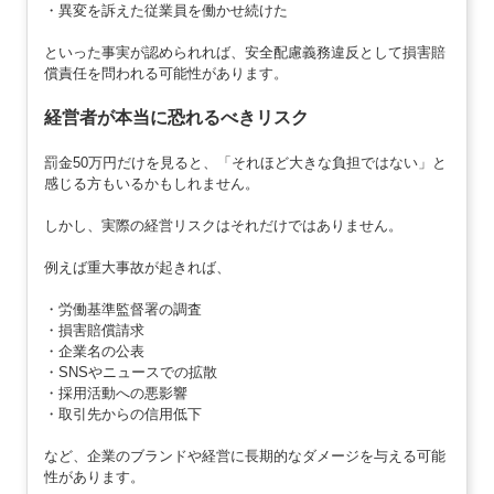
・異変を訴えた従業員を働かせ続けた
といった事実が認められれば、安全配慮義務違反として損害賠
償責任を問われる可能性があります。
経営者が本当に恐れるべきリスク
罰金50万円だけを見ると、「それほど大きな負担ではない」と
感じる方もいるかもしれません。
しかし、実際の経営リスクはそれだけではありません。
例えば重大事故が起きれば、
・労働基準監督署の調査
・損害賠償請求
・企業名の公表
・SNSやニュースでの拡散
・採用活動への悪影響
・取引先からの信用低下
など、企業のブランドや経営に長期的なダメージを与える可能
性があります。