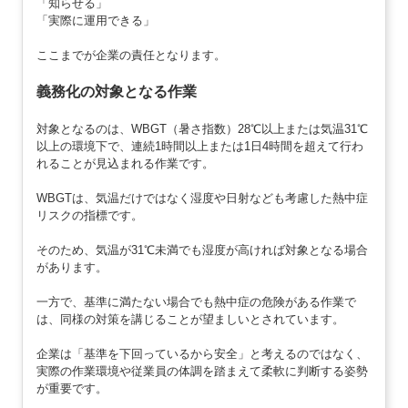
「知らせる」
「実際に運用できる」
ここまでが企業の責任となります。
義務化の対象となる作業
対象となるのは、WBGT（暑さ指数）28℃以上または気温31℃
以上の環境下で、連続1時間以上または1日4時間を超えて行わ
れることが見込まれる作業です。
WBGTは、気温だけではなく湿度や日射なども考慮した熱中症
リスクの指標です。
そのため、気温が31℃未満でも湿度が高ければ対象となる場合
があります。
一方で、基準に満たない場合でも熱中症の危険がある作業で
は、同様の対策を講じることが望ましいとされています。
企業は「基準を下回っているから安全」と考えるのではなく、
実際の作業環境や従業員の体調を踏まえて柔軟に判断する姿勢
が重要です。