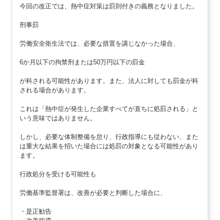
今回の改正では、熱中症対策は罰則付きの義務となりました。
刑事罰
労働安全衛生法では、必要な措置を講じなかった場合、
6か月以下の拘禁刑または50万円以下の罰金
が科される可能性があります。また、法人に対しても罰金が科
される場合があります。
これは「熱中症が発生した企業すべてが直ちに処罰される」と
いう意味ではありません。
しかし、必要な体制整備を怠り、行政指導にも従わない、また
は重大な結果を招いた場合には処罰の対象となる可能性があり
ます。
行政処分を受ける可能性も
労働基準監督署は、改善が必要と判断した場合に、
・是正勧告