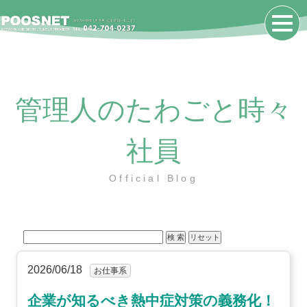
管理人のたわごと時々
社員
Official Blog
2026/06/18
お仕事系
企業が知るべき熱中症対策の義務化！