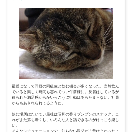
最近になって同郷の同級生と飲む機会が多くなった。当然飲ん
でいると楽しく時間も忘れてつい午前様に。反省はしているが
得られた満足感からかいっこうに行動はあらたまらない。社員
からもあきれられてるようだ。
飲む場所はたいてい最後は昭和の香りプンプンのスナック。こ
れがまた落ち着くし、いろんな人と話できるのがけっこう楽し
い。
そんなシチュエーションで、知らない親父が「昔はよかったよ