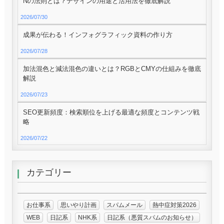
Nの法則とは？デザインの用途と活用法を徹底解説
2026/07/30
成果が伝わる！インフォグラフィック資料の作り方
2026/07/28
加法混色と減法混色の違いとは？RGBとCMYの仕組みを徹底
解説
2026/07/23
SEO更新頻度：検索順位を上げる最適な頻度とコンテンツ戦
略
2026/07/22
カテゴリー
お仕事系
思いやり計画
スパムメール
熱中症対策2026
WEB
日記系
NHK系
日記系（悪質スパムのお知らせ）