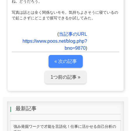
ね。どうだろう。
写真は話とは全く関係ないモモ。気持ちよさそうに寝ているの
で起こさずにどこまで接写できるか試してみた。
(
当記事のURL
https://www.poos.net/blog.php?
bno=9870
)
« 次の記事
1つ前の記事 »
最新記事
強み発掘ワークで才能を言語化！仕事に活かせる自己分析の