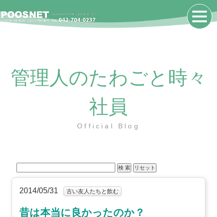
管理人のたわごと時々
社員
Official Blog
2014/05/31
古い友人たちと飲む
昔は本当に良かったのか？