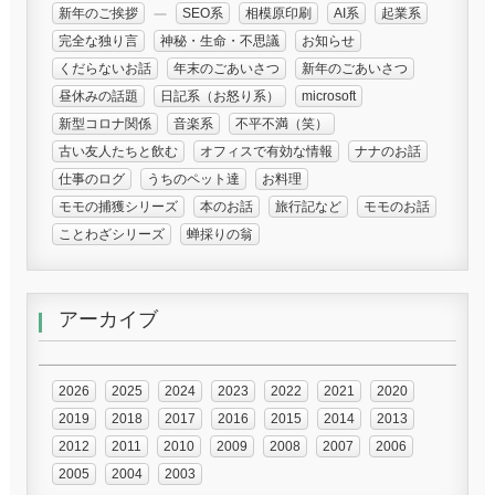
新年のご挨拶
SEO系
相模原印刷
AI系
起業系
完全な独り言
神秘・生命・不思議
お知らせ
くだらないお話
年末のごあいさつ
新年のごあいさつ
昼休みの話題
日記系（お怒り系）
microsoft
新型コロナ関係
音楽系
不平不満（笑）
古い友人たちと飲む
オフィスで有効な情報
ナナのお話
仕事のログ
うちのペット達
お料理
モモの捕獲シリーズ
本のお話
旅行記など
モモのお話
ことわざシリーズ
蝉採りの翁
アーカイブ
2026
2025
2024
2023
2022
2021
2020
2019
2018
2017
2016
2015
2014
2013
2012
2011
2010
2009
2008
2007
2006
2005
2004
2003