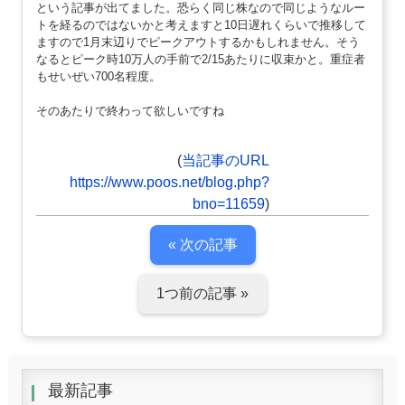
という記事が出てました。恐らく同じ株なので同じようなルー
トを経るのではないかと考えますと10日遅れくらいで推移して
ますので1月末辺りでピークアウトするかもしれません。そう
なるとピーク時10万人の手前で2/15あたりに収束かと。重症者
もせいぜい700名程度。
そのあたりで終わって欲しいですね
(
当記事のURL
https://www.poos.net/blog.php?
bno=11659
)
« 次の記事
1つ前の記事 »
最新記事