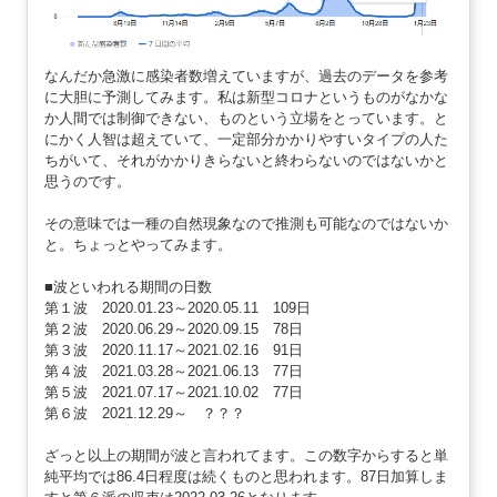
なんだか急激に感染者数増えていますが、過去のデータを参考
に大胆に予測してみます。私は新型コロナというものがなかな
か人間では制御できない、ものという立場をとっています。と
にかく人智は超えていて、一定部分かかりやすいタイプの人た
ちがいて、それがかかりきらないと終わらないのではないかと
思うのです。
その意味では一種の自然現象なので推測も可能なのではないか
と。ちょっとやってみます。
■波といわれる期間の日数
第１波 2020.01.23～2020.05.11 109日
第２波 2020.06.29～2020.09.15 78日
第３波 2020.11.17～2021.02.16 91日
第４波 2021.03.28～2021.06.13 77日
第５波 2021.07.17～2021.10.02 77日
第６波 2021.12.29～ ？？？
ざっと以上の期間が波と言われてます。この数字からすると単
純平均では86.4日程度は続くものと思われます。87日加算しま