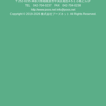
〒252-0235 神奈川県相模原市中央区相生4-5-1 小島ビル1F
TEL 042-704-0237 FAX 042-704-0238
http://www.poos.net info@poos.net
Copyright © 2019-2026 株式会社プーズネット All Rights Reserved.