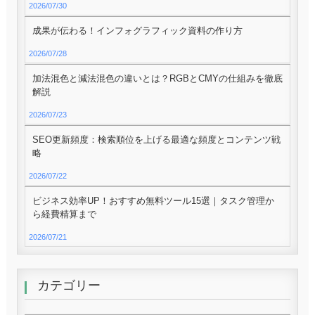
2026/07/30
成果が伝わる！インフォグラフィック資料の作り方
2026/07/28
加法混色と減法混色の違いとは？RGBとCMYの仕組みを徹底
解説
2026/07/23
SEO更新頻度：検索順位を上げる最適な頻度とコンテンツ戦
略
2026/07/22
ビジネス効率UP！おすすめ無料ツール15選｜タスク管理か
ら経費精算まで
2026/07/21
カテゴリー