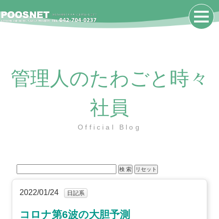
管理人のたわごと時々
社員
Official Blog
2022/01/24
日記系
コロナ第6波の大胆予測