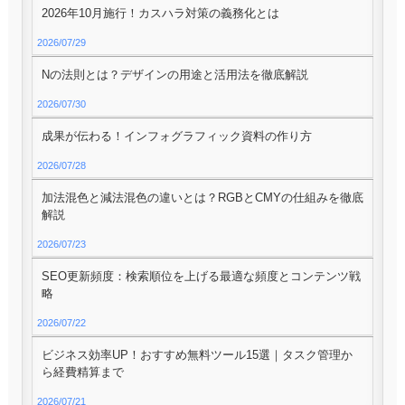
2026年10月施行！カスハラ対策の義務化とは
2026/07/29
Nの法則とは？デザインの用途と活用法を徹底解説
2026/07/30
成果が伝わる！インフォグラフィック資料の作り方
2026/07/28
加法混色と減法混色の違いとは？RGBとCMYの仕組みを徹底
解説
2026/07/23
SEO更新頻度：検索順位を上げる最適な頻度とコンテンツ戦
略
2026/07/22
ビジネス効率UP！おすすめ無料ツール15選｜タスク管理か
ら経費精算まで
2026/07/21