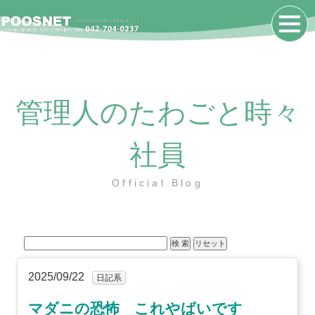
管理人のたわごと時々
社員
Official Blog
2025/09/22
日記系
マダニの恐怖 これやばいです