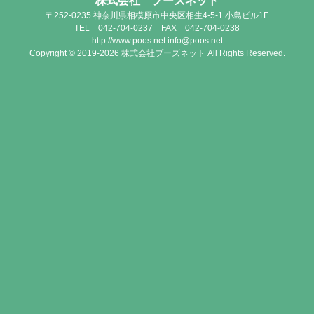
株式会社 プーズネット
〒252-0235 神奈川県相模原市中央区相生4-5-1 小島ビル1F
TEL 042-704-0237 FAX 042-704-0238
http://www.poos.net info@poos.net
Copyright © 2019-2026 株式会社プーズネット All Rights Reserved.