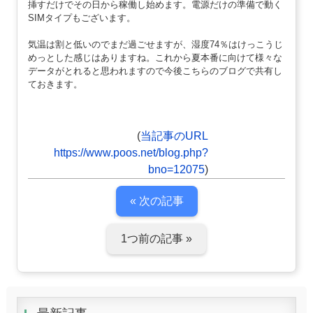
挿すだけでその日から稼働し始めます。電源だけの準備で動く
SIMタイプもございます。
気温は割と低いのでまだ過ごせますが、湿度74％はけっこうじ
めっとした感じはありますね。これから夏本番に向けて様々な
データがとれると思われますので今後こちらのブログで共有し
ておきます。
(
当記事のURL
https://www.poos.net/blog.php?
bno=12075
)
« 次の記事
1つ前の記事 »