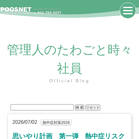
管理人のたわごと時々
社員
Official Blog
2026/07/02
熱中症対策2026
思いやり計画 第一弾 熱中症リスク