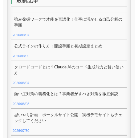
最新記事
強み発掘ワークで才能を言語化！仕事に活かせる自己分析の
手順
2026/08/07
公式ラインの作り方！開設手順と初期設定まとめ
2026/08/05
クロードコードとは？Claude AIのコード生成能力と賢い使い
方
2026/08/04
熱中症対策の義務化とは？事業者がすべき対策を徹底解説
2026/08/03
思いやり計画 ポータルサイト公開 実機デモサイトもチェ
ックしてください
2026/07/30