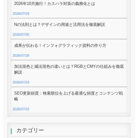
2026年10月施行！カスハラ対策の義務化とは
2026/07/29
Nの法則とは？デザインの用途と活用法を徹底解説
2026/07/30
成果が伝わる！インフォグラフィック資料の作り方
2026/07/28
加法混色と減法混色の違いとは？RGBとCMYの仕組みを徹底
解説
2026/07/23
SEO更新頻度：検索順位を上げる最適な頻度とコンテンツ戦
略
2026/07/22
カテゴリー