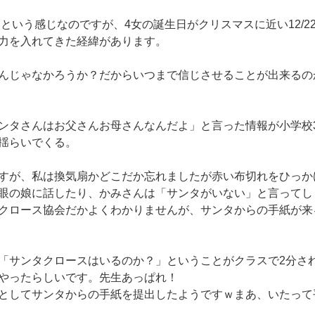
という感じなのですが、4女の誕生日がクリスマスに近い12/2
力を入れてきた経緯があります。
んじゃなかろうか？だからいつまで信じさせることが出来るの
ンタさんはお父さんお母さんなんだよ」と言った情報が小学校
揺らいでくる。
すが、私は換気扇かどこだか忘れましたが赤い布切れをひっか
眼の娘に話したり、かみさんは「サンタがいない」と言ってし
クロース協会だかよくわかりませんが、サンタからの手紙が来
「サンタクロースはいるのか？」ということがクラスで2分さ
やったらしいです。先生あっぱれ！
としてサンタからの手紙を提出したようですｗまあ、いたって