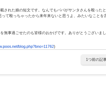
に掲載された娘の短文です。なんでもパパがサンタさんを殴った
と思って殴っちゃったから来年来ないと思うよ、みたいなことを
3年を無事過ごせたのも皆様のおかげです。ありがとうございま
poos.net/blog.php?bno=11762
)
1つ前の記事