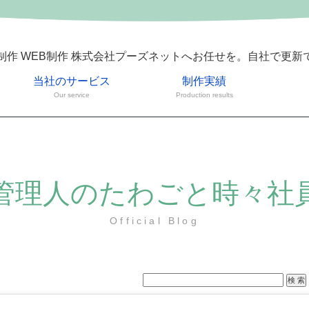
制作 WEB制作 株式会社プーズネットへお任せを。自社で更新
当社のサービス
制作実績
Our service
Production results
管理人のたわごと時々社
Official Blog