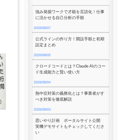
強み発掘ワークで才能を言語化！仕事
に活かせる自己分析の手順
2026/08/07
公式ラインの作り方！開設手順と初期
設定まとめ
2026/08/05
クロードコードとは？Claude AIのコー
ド生成能力と賢い使い方
2026/08/04
熱中症対策の義務化とは？事業者がす
べき対策を徹底解説
2026/08/03
思いやり計画 ポータルサイト公開
実機デモサイトもチェックしてくださ
い