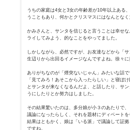
うちの家庭は4女と3女の年齢差が10年以上ある、
うこともあり、何かとクリスマスにはなんとなく
かみさんと、サンタを信じると言うことは幸せな
ライしてみよう、的なことをやってました。
しかしながら、必然ですが、お友達などから「サ
生辺りから出回るイメージなんですよね。徐々に
ありがちなのが「煙突ないじゃん」みたいな話で
「見てみろ！あそこから入ったらしい」と寝ぼけ
とサンタが来なくなるんだよ、と話したり、サン
うにしたりとか努力はしました。
その結果驚いたのは、多分娘が小３のあたりで、
議論になったらしく、それを題材にディベートを
結果はともかく、娘は「いる派」で議論して証拠
ですね。