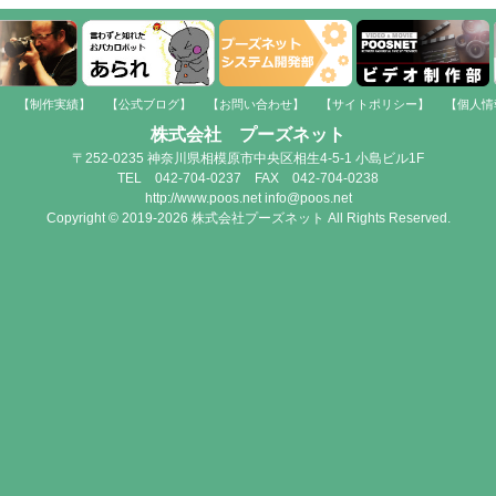
】
【制作実績】
【公式ブログ】
【お問い合わせ】
【サイトポリシー】
【個人情
株式会社 プーズネット
〒252-0235 神奈川県相模原市中央区相生4-5-1 小島ビル1F
TEL 042-704-0237 FAX 042-704-0238
http://www.poos.net info@poos.net
Copyright © 2019-2026 株式会社プーズネット All Rights Reserved.