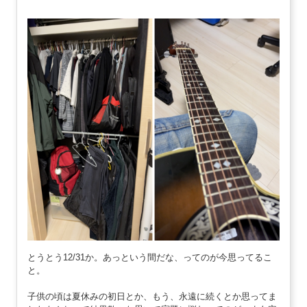
とうとう12/31か。あっという間だな、ってのが今思ってるこ
と。
子供の頃は夏休みの初日とか、もう、永遠に続くとか思ってま