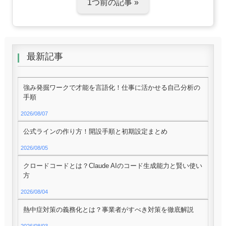
1つ前の記事 »
最新記事
強み発掘ワークで才能を言語化！仕事に活かせる自己分析の
手順
2026/08/07
公式ラインの作り方！開設手順と初期設定まとめ
2026/08/05
クロードコードとは？Claude AIのコード生成能力と賢い使い
方
2026/08/04
熱中症対策の義務化とは？事業者がすべき対策を徹底解説