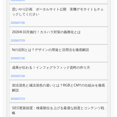
2026/08/03
思いやり計画 ポータルサイト公開 実機デモサイトもチェ
ックしてください
2026/07/30
2026年10月施行！カスハラ対策の義務化とは
2026/07/29
Nの法則とは？デザインの用途と活用法を徹底解説
2026/07/30
成果が伝わる！インフォグラフィック資料の作り方
2026/07/28
加法混色と減法混色の違いとは？RGBとCMYの仕組みを徹底
解説
2026/07/23
SEO更新頻度：検索順位を上げる最適な頻度とコンテンツ戦
略