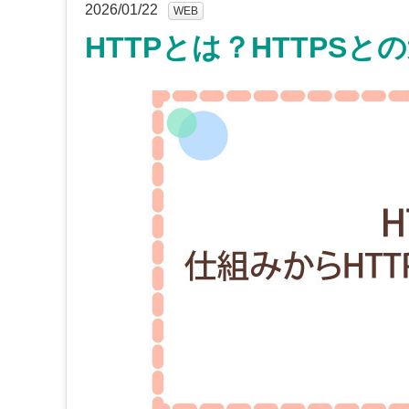
2026/01/22
WEB
HTTPとは？HTTPS