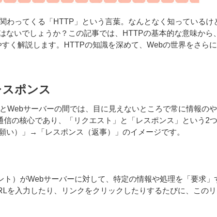
関わってくる「HTTP」という言葉。なんとなく知っているけ
はないでしょうか？この記事では、HTTPの基本的な意味から
やすく解説します。HTTPの知識を深めて、Webの世界をさら
レスポンス
ザとWebサーバーの間では、目に見えないところで常に情報の
P通信の核心であり、「リクエスト」と「レスポンス」という2
願い）」→「レスポンス（返事）」のイメージです。
アント）がWebサーバーに対して、特定の情報や処理を「要求」
URLを入力したり、リンクをクリックしたりするたびに、この