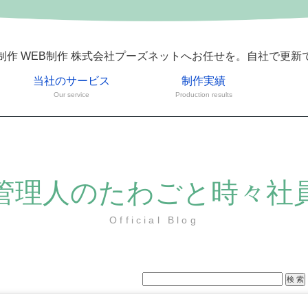
制作 WEB制作 株式会社プーズネットへお任せを。自社で更新
当社のサービス
制作実績
Our service
Production results
管理人のたわごと時々社
Official Blog