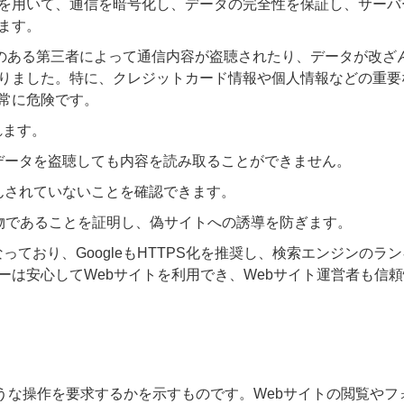
を用いて、通信を暗号化し、データの完全性を保証し、サーバ
ます。
意のある第三者によって通信内容が盗聴されたり、データが改ざ
りました。特に、クレジットカード情報や個人情報などの重要
常に危険です。
れます。
がデータを盗聴しても内容を読み取ることができません。
ざんされていないことを確認できます。
本物であることを証明し、偽サイトへの誘導を防ぎます。
っており、GoogleもHTTPS化を推奨し、検索エンジンのラ
ーは安心してWebサイトを利用でき、Webサイト運営者も信
ような操作を要求するかを示すものです。Webサイトの閲覧やフ