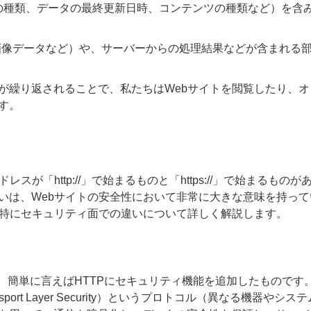
ーの種類、データの最終更新日時、コンテンツの種類など）を含
L、画像データなど）や、サーバーからの処理結果などが含まれる
が繰り返されることで、私たちはWebサイトを閲覧したり、オ
す。
が「http://」で始まるものと「https://」で始まるものが
いは、Webサイトの安全性において非常に大きな意味を持って
い、特にセキュリティ面での違いについて詳しく解説します。
ol Secure）は、簡単に言えばHTTPにセキュリティ機能を追加したものです
/Transport Layer Security）というプロトコル（異なる機器やシス