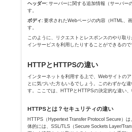
ヘッダー
: サーバーに関する追加情報（サーバ
す。
ボディ
: 要求されたWebページの内容（HTM
す。
このように、リクエストとレスポンスのやり取り
インサービスを利用したりすることができるので
HTTPとHTTPSの違い
インターネットを利用する上で、Webサイトのアドレス
とに気づいた方もいるでしょう。このわずかな違
す。ここでは、HTTPとHTTPSの決定的な違
HTTPSとは？セキュリティの違い
HTTPS（Hypertext Transfer Protoc
体的には、SSL/TLS（Secure Sockets Layer