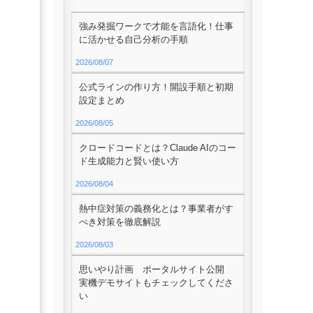
強み発掘ワークで才能を言語化！仕事
に活かせる自己分析の手順
2026/08/07
公式ラインの作り方！開設手順と初期
設定まとめ
2026/08/05
クロードコードとは？Claude AIのコー
ド生成能力と賢い使い方
2026/08/04
熱中症対策の義務化とは？事業者がす
べき対策を徹底解説
2026/08/03
思いやり計画 ポータルサイト公開
実機デモサイトもチェックしてくださ
い