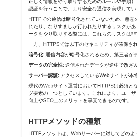
正しく情報をやり取りするためのルールや手順）
認証を行うことで、より安全な通信を実現してい
HTTPでの通信は暗号化されていないため、悪
れたり、なりすましが行われたりするリスクがあ
ータをやり取りする際には、これらのリスクは非
一方、HTTPSでは以下のセキュリティが確保さ
暗号化
: 通信内容が暗号化されるため、第三者
データの完全性
: 送信されたデータが途中で改
サーバー認証
: アクセスしているWebサイトが
現代のWebサイト運営においてHTTPSは必須とな
グ要素の一つとしています。これにより、ユーザ
向上やSEO上のメリットを享受できるのです。
HTTPメソッドの種類
HTTPメソッドは、Webサーバーに対してどの