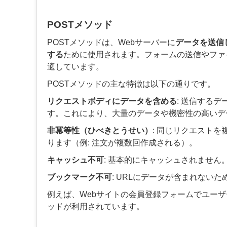
POSTメソッド
POSTメソッドは、Webサーバーに
データを送信
する
ために使用されます。フォームの送信やファ
適しています。
POSTメソッドの主な特徴は以下の通りです。
リクエストボディにデータを含める
: 送信する
す。これにより、大量のデータや機密性の高いデ
非冪等性（ひべきとうせい）
: 同じリクエスト
ります（例: 注文が複数回作成される）。
キャッシュ不可
: 基本的にキャッシュされません
ブックマーク不可
: URLにデータが含まれない
例えば、Webサイトの会員登録フォームでユーザ
ッドが利用されています。