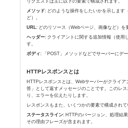
リクエストは主に以下の要素で構成されます。
メソッド
: どのような操作をしたいかを示します（
ど）。
URL
: どのリソース（Webページ、画像など）
ヘッダー
: クライアントに関する追加情報（使
す。
ボディ
: 「POST」メソッドなどでサーバーに
HTTPレスポンスとは
HTTPレスポンスとは、Webサーバーがクライ
答」として返すメッセージのことです。このレス
り、エラーを伝えたりします。
レスポンスもまた、いくつかの要素で構成されて
ステータスライン
: HTTPのバージョン、処理結果を
その理由フレーズが含まれます。