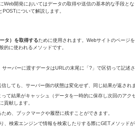
にWeb開発においてはデータの取得や送信の基本的な手段とな
とPOSTについて解説します。
ータ）を取得する
ために使用されます。Webサイトのページ
般的に使われるメソッドです。
ど、サーバーに渡すデータはURLの末尾に「
?
」で区切って記述
を送信しても、サーバー側の状態は変化せず、同じ結果が返され
によって結果がキャッシュ（データを一時的に保存し次回のアク
に貢献します。
れるため、ブックマークや履歴に残すことができます。
たり、検索エンジンで情報を検索したりする際にGETメソッド