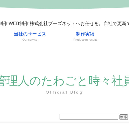
制作 WEB制作 株式会社プーズネットへお任せを。自社で更新
当社のサービス
制作実績
Our service
Production results
管理人のたわごと時々社
Official Blog