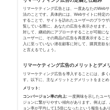
リマーケティング広告の定義と仕組み
リマーケティング広告とは、一度あなたのWeb
法のことです。具体的には、Webサイトに特定
することで、サイトを訪れたユーザーのブラウザにC
覧している際に、あなたの広告を表示させます。
対して、継続的にアプローチすることが可能にな
ユーザーに、その商品の広告を再度表示すること
入に至っていない潜在顧客に対して、購買意欲を
と言えるでしょう。
リマーケティング広告のメリットとデメ
リマーケティング広告を導入することには、多く
す。以下に、主なメリットとデメリットをまとめ
メリット:
コンバージョン率の向上:
一度興味を示したユー
ジョンに繋がりやすい傾向があります。例えば、
ョン率が平均して1.5倍になったという報告もあ