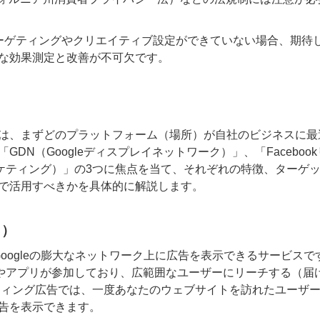
ーゲティングやクリエイティブ設定ができていない場合、期待
な効果測定と改善が不可欠です。
は、まずどのプラットフォーム（場所）が自社のビジネスに最
N（Googleディスプレイネットワーク）」、「Facebook
ーケティング）」の3つに焦点を当て、それぞれの特徴、ターゲ
で活用すべきかを具体的に解説します。
ク）
、Googleの膨大なネットワーク上に広告を表示できるサービスで
トやアプリが参加しており、広範囲なユーザーにリーチする（届
ティング広告では、一度あなたのウェブサイトを訪れたユーザ
告を表示できます。