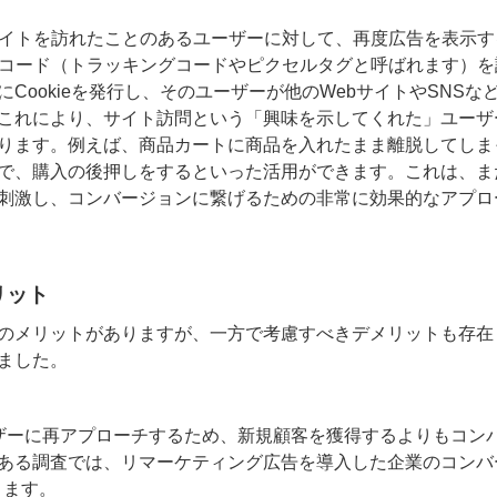
サイトを訪れたことのあるユーザーに対して、再度広告を表示す
のコード（トラッキングコードやピクセルタグと呼ばれます）を
ookieを発行し、そのユーザーが他のWebサイトやSNSな
これにより、サイト訪問という「興味を示してくれた」ユーザ
ります。例えば、商品カートに商品を入れたまま離脱してしま
で、購入の後押しをするといった活用ができます。これは、ま
刺激し、コンバージョンに繋げるための非常に効果的なアプロ
リット
のメリットがありますが、一方で考慮すべきデメリットも存在
ました。
ザーに再アプローチするため、新規顧客を獲得するよりもコン
ある調査では、リマーケティング広告を導入した企業のコンバ
ります。