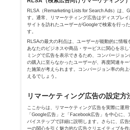
RLSA（検索広告向けリマーケティング
RLSA（Remarketing Lists for Sear
す。通常、リマーケティング広告はディスプレイ
サイトを訪れたユーザーがGoogleで検索を行
す。
RLSAの最大の利点は、ユーザーが能動的に情
あなたのビジネスや商品・サービスに関心を示し
ミングで広告を表示できるため、コンバージョン
の購入に至らなかったユーザーが、再度関連キー
た施策が考えられます。コンバージョン率の向上
えるでしょう。
リマーケティング広告の設定方
ここからは、リマーケティング広告を実際に運用
「Google広告」と「Facebook広告」を
バイステップで詳細に説明します。さらに、広告
ーの関心を引く魅力的な広告クリエイティブを作