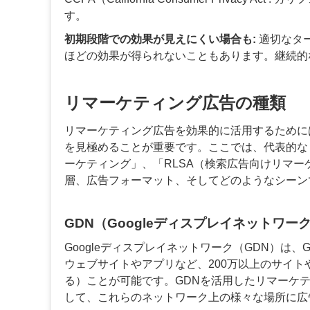
す。
初期段階での効果が見えにくい場合も:
適切なタ
ほどの効果が得られないこともあります。継続的
リマーケティング広告の種類
リマーケティング広告を効果的に活用するために
を見極めることが重要です。ここでは、代表的な「GD
ーケティング」、「RLSA（検索広告向けリマ
層、広告フォーマット、そしてどのようなシーン
GDN（Googleディスプレイネットワー
Googleディスプレイネットワーク（GDN）は
ウェブサイトやアプリなど、200万以上のサイ
る）ことが可能です。GDNを活用したリマーケ
して、これらのネットワーク上の様々な場所に広