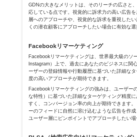
GDNの大きなメリットは、そのリーチの広さと
応している点です。視覚的に訴求力の高い広告を
層へのアプローチや、視覚的な訴求を重視したい
くの潜在顧客にアプローチしたい場合に有効な選
Facebookリマーケティング
Facebookリマーケティングは、世界最大級のソ
Instagram）上で、過去にあなたのビジネスに
ーザーの登録情報や行動履歴に基づいた詳細なタ
度の高いアプローチが期待できます。
Facebookリマーケティングの強みは、ユー
な特性）に基づいた詳細なターゲティング精度に
すく、コンバージョン率の向上が期待できます。
ーのフィードに自然に溶け込むような広告を作成
ユーザー層にピンポイントでアプローチしたい場