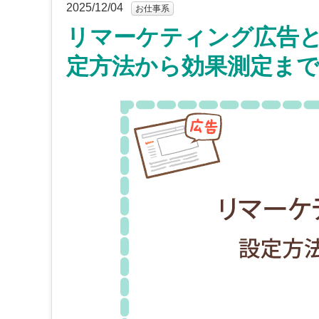
2025/12/04
お仕事系
リマーケティング広告
定方法から効果測定ま