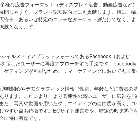
、多様な広告フォーマット（ディスプレイ広告、動画広告など
展開しやすく、ブランド認知度向上にも貢献します。特に、幅
広告主、あるいは特定のニッチなターゲット層だけでなく、よ
択肢となります。
ーシャルメディアプラットフォームであるFacebook（および
関心を示したユーザーに再度アプローチする手法です。Facebook
ーゲティングが可能なため、リマーケティングにおいても非常
ザーの興味関心やデモグラフィック情報（性別、年齢など消費者の
あります。これにより、より関連性の高いユーザーに広告を届
また、写真や動画を用いたクリエイティブの自由度が高く、ユ
しやすい点も特徴です。ECサイト運営者や、特定の興味関心
合に特に有効です。