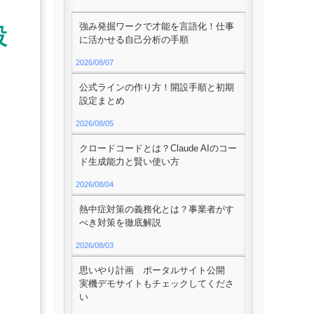
強み発掘ワークで才能を言語化！仕事
設
に活かせる自己分析の手順
2026/08/07
公式ラインの作り方！開設手順と初期
設定まとめ
2026/08/05
クロードコードとは？Claude AIのコー
ド生成能力と賢い使い方
2026/08/04
熱中症対策の義務化とは？事業者がす
べき対策を徹底解説
2026/08/03
思いやり計画 ポータルサイト公開
実機デモサイトもチェックしてくださ
い